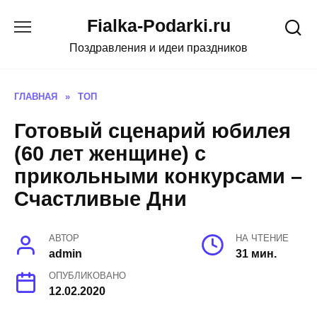
Skip
Fialka-Podarki.ru
to
content
Поздравления и идеи праздников
ГЛАВНАЯ
»
ТОП
Готовый сценарий юбилея
(60 лет женщине) с
прикольными конкурсами –
Счастливые Дни
АВТОР
НА ЧТЕНИЕ
admin
31 мин.
ОПУБЛИКОВАНО
12.02.2020