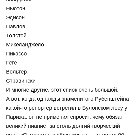
Ньютон
Эдисон
Павлов
Толстой
Микеланджело
Пикассо
Гете
Вольтер
Стравински
И многие другие, этот спиок очень большой.
А вот, когда однажды знаменитого Рубенштейна
какой-то репортер встретил в Булонском лесу у
Парижа, он не применил спросит, чему обязан
великий пианист за столь долгий творческий
путь. «Я страстно люблю жизнь», – ответил 90-