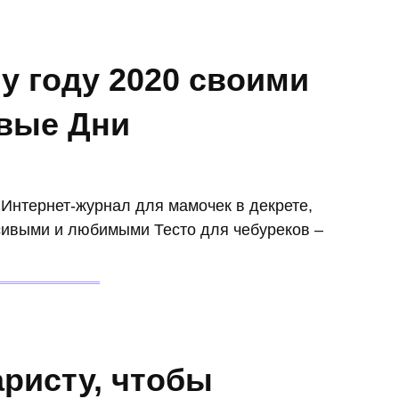
у году 2020 своими
ивые Дни
 Интернет-журнал для мамочек в декрете,
сивыми и любимыми Тесто для чебуреков –
аристу, чтобы