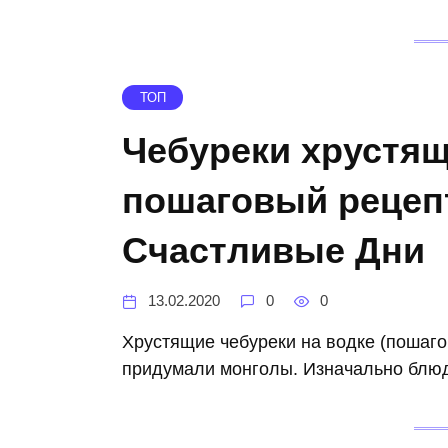
ТОП
Чебуреки хрустящ
пошаговый рецепт
Счастливые Дни
13.02.2020
0
0
Хрустящие чебуреки на водке (пошаго
придумали монголы. Изначально блюдо