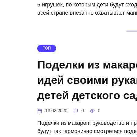
5 игрушек, по которым дети будут схо
всей стране внезапно охватывает мани
ТОП
Поделки из макар
идей своими рук
детей детского с
13.02.2020
0
0
Поделки из макарон: руководство и пр
будут так гармонично смотреться под