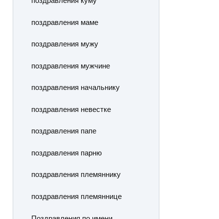
поздравления куму
поздравления маме
поздравления мужу
поздравления мужчине
поздравления начальнику
поздравления невестке
поздравления папе
поздравления парню
поздравления племяннику
поздравления племяннице
Поздравления по имени