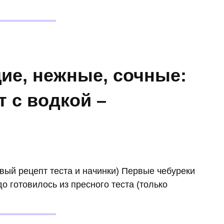
ие, нежные, сочные:
 с водкой –
вый рецепт теста и начинки) Первые чебуреки
 готовилось из пресного теста (только