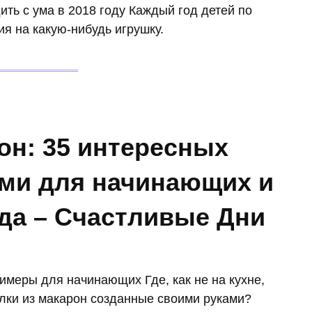
дить с ума в 2018 году Каждый год детей по
я на какую-нибудь игрушку.
он: 35 интересных
ами для начинающих и
ада – Счастливые Дни
имеры для начинающих Где, как не на кухне,
елки из макарон созданные своими руками?