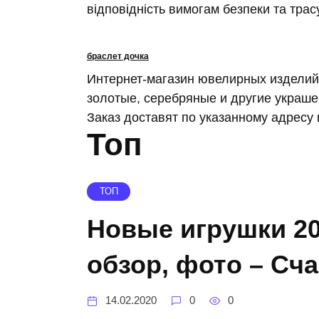
відповідність вимогам безпеки та трас
браслет дочка
Интернет-магазин ювелирных изделий
золотые, серебряные и другие украше
Заказ доставят по указанному адресу 
Топ
ТОП
Новые игрушки 20
обзор, фото – Сч
14.02.2020
0
0