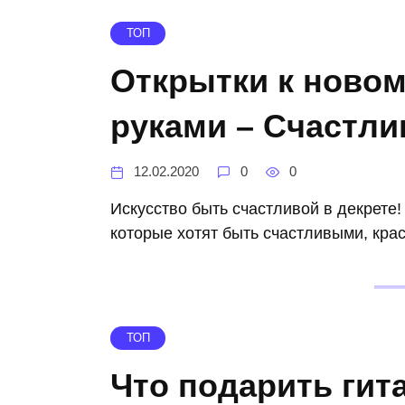
ТОП
Открытки к новом
руками – Счастл
12.02.2020
0
0
Искусство быть счастливой в декрете!
которые хотят быть счастливыми, кра
ТОП
Что подарить гит