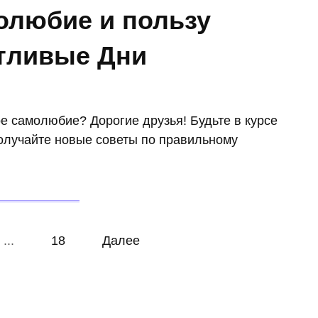
олюбие и пользу
стливые Дни
ое самолюбие? Дорогие друзья! Будьте в курсе
олучайте новые советы по правильному
...
18
Далее