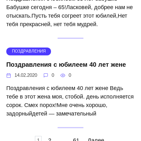
Бабушке сегодня – 65!Ласковей, добрее нам не
отыскать.Пусть тебя согреет этот юбилей,Нет
тебя прекрасней, нет тебя мудрей.
ПОЗДРАВЛЕНИЯ
Поздравления с юбилеем 40 лет жене
14.02.2020
0
0
Поздравления с юбилеем 40 лет жене Ведь
тебе в этот жена моя, стобой. день исполняется
сорок. Смех порох!Мне очень хорошо,
задорныйдетей — замечательный
Навигация
1
2
...
61
Далее