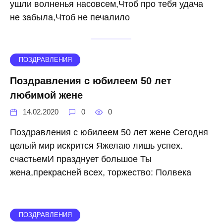
ушли волненья насовсем,Чтоб про тебя удача
не забыла,Чтоб не печалило
ПОЗДРАВЛЕНИЯ
Поздравления с юбилеем 50 лет
любимой жене
14.02.2020
0
0
Поздравления с юбилеем 50 лет жене Сегодня
целый мир искрится Яжелаю лишь успех.
счастьемИ празднует большое Ты
жена,прекрасней всех, торжество: Полвека
ПОЗДРАВЛЕНИЯ