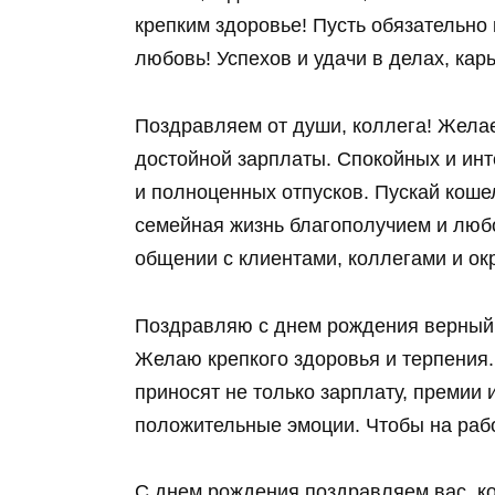
крепким здоровье! Пусть обязательно
любовь! Успехов и удачи в делах, кар
Поздравляем от души, коллега! Желае
достойной зарплаты. Спокойных и инт
и полноценных отпусков. Пускай коше
семейная жизнь благополучием и люб
общении с клиентами, коллегами и 
Поздравляю с днем рождения верный 
Желаю крепкого здоровья и терпения.
приносят не только зарплату, премии 
положительные эмоции. Чтобы на рабо
С днем рождения поздравляем вас, ко