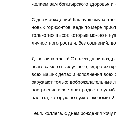
желаем вам богатырского здоровья и 
С днем рождения! Как лучшему колле
новых горизонтов, ведь по мере приб
только тех высот, которые можно и н
личностного роста и, без сомнений, д
Дорогой коллега! От всей души позд
всего самого наилучшего, здоровья кр
всех Ваших делах и исполнения всех 
окружают только доброжелательные лю
настроение и заставит радостно улыб
валюта, которую не нужно экономить!
Тебя, коллега, с днём рождения хочу 