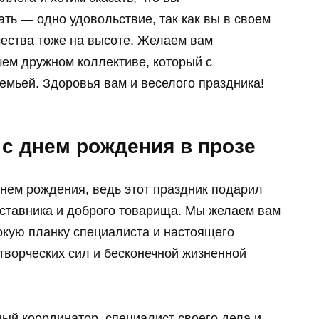
ть — одно удовольствие, так как вы в своем
чества тоже на высоте. Желаем вам
шем дружном коллективе, который с
емьей. Здоровья вам и веселого праздника!
 с днем рождения в прозе
днем рождения, ведь этот праздник подарил
аставника и доброго товарища. Мы желаем вам
окую планку специалиста и настоящего
творческих сил и бесконечной жизненной
ный координатор, специалист своего дела и