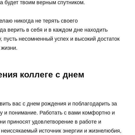
ча будет твоим верным спутником.
елаю никогда не терять своего
да верить в себя и в каждом дне находить
ру, пусть несомненный успех и высокий достаток
 жизни.
ния коллеге с днем
ить вас с днем рождения и поблагодарить за
у и понимание. Работать с вами комфортно и
дни приносят удовлетворение в работе и
 неиссякаемый источник энергии и жизнелюбия,