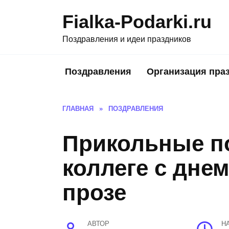
Skip
Fialka-Podarki.ru
to
content
Поздравления и идеи праздников
Поздравления
Организация пра
ГЛАВНАЯ
»
ПОЗДРАВЛЕНИЯ
Прикольные п
коллеге с дне
прозе
АВТОР
Н