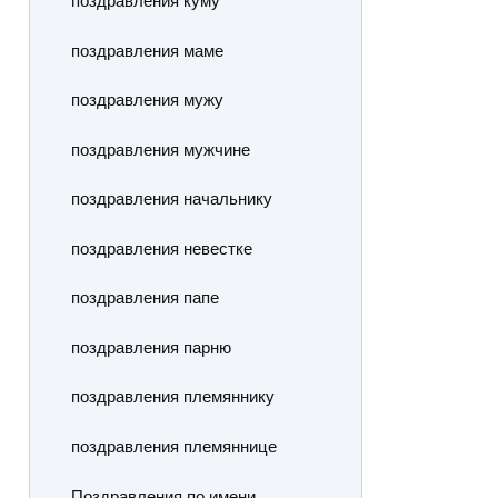
поздравления куму
поздравления маме
поздравления мужу
поздравления мужчине
поздравления начальнику
поздравления невестке
поздравления папе
поздравления парню
поздравления племяннику
поздравления племяннице
Поздравления по имени