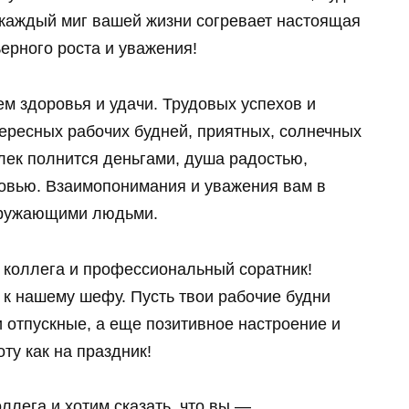
 каждый миг вашей жизни согревает настоящая
ьерного роста и уважения!
м здоровья и удачи. Трудовых успехов и
ересных рабочих будней, приятных, солнечных
лек полнится деньгами, душа радостью,
овью. Взаимопонимания и уважения вам в
окружающими людьми.
коллега и профессиональный соратник!
 к нашему шефу. Пусть твои рабочие будни
и отпускные, а еще позитивное настроение и
ту как на праздник!
ллега и хотим сказать, что вы —