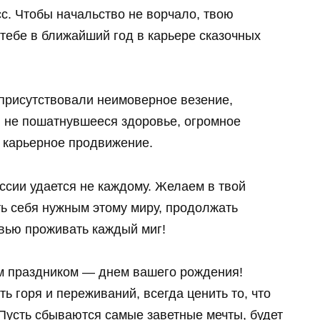
сс. Чтобы начальство не ворчало, твою
 тебе в ближайший год в карьере сказочных
 присутствовали неимоверное везение,
, не пошатнувшееся здоровье, огромное
и карьерное продвижение.
ссии удается не каждому. Желаем в твой
ь себя нужным этому миру, продолжать
овью проживать каждый миг!
ым праздником — днем вашего рождения!
ть горя и переживаний, всегда ценить то, что
! Пусть сбываются самые заветные мечты, будет