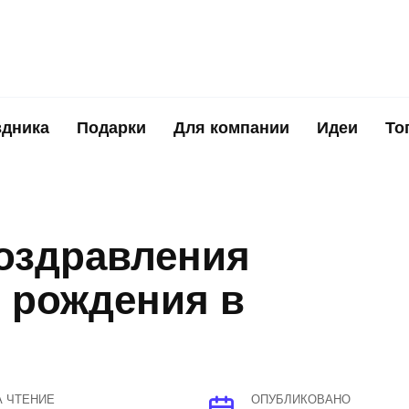
здника
Подарки
Для компании
Идеи
То
оздравления
м рождения в
А ЧТЕНИЕ
ОПУБЛИКОВАНО