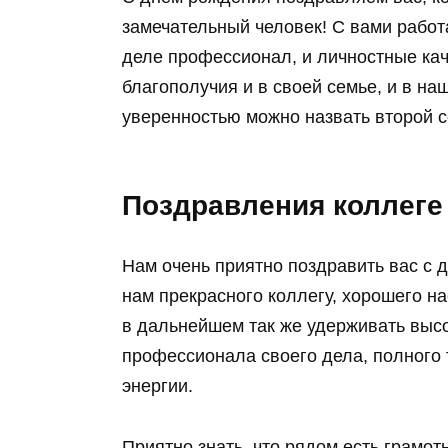
замечательный человек! С вами работа
деле профессионал, и личностные ка
благополучия и в своей семье, и в на
уверенностью можно назвать второй с
Поздравления коллеге
Нам очень приятно поздравить вас с 
нам прекрасного коллегу, хорошего н
в дальнейшем так же удерживать выс
профессионала своего дела, полного 
энергии.
Приятно знать, что рядом есть грамот