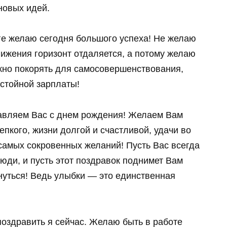
новых идей.
ге желаю сегодня большого успеха! Не желаю
лижения горизонт отдаляется, а потому желаю
ужно покорять для самосовершенствования,
остойной зарплаты!
равляем Вас с днем рождения! Желаем Вам
епкого, жизни долгой и счастливой, удачи во
самых сокровенных желаний! Пусть Вас всегда
ди, и пусть этот поздравок поднимет Вам
нуться! Ведь улыбки — это единственная
поздравить я сейчас. Желаю быть в работе