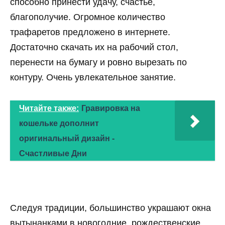
способно принести удачу, счастье,
благополучие. Огромное количество
трафаретов предложено в интернете.
Достаточно скачать их на рабочий стол,
перенести на бумагу и ровно вырезать по
контуру. Очень увлекательное занятие.
Читайте также:
Гравировка на
кошельке дополнит
оригинальный дизайн -
Счастливые Дни
Следуя традиции, большинство украшают окна
вытынанками в новогодние, рождественские