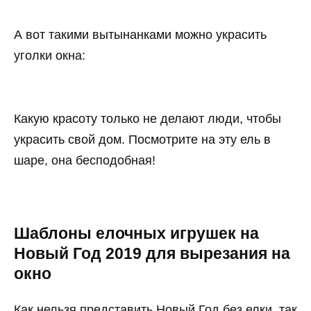
А вот такими вытынанками можно украсить
уголки окна:
Какую красоту только не делают люди, чтобы
украсить свой дом. Посмотрите на эту ель в
шаре, она бесподобная!
Шаблоны елочных игрушек на
Новый Год 2019 для вырезания на
окно
Как нельзя представить Новый Год без елки, так