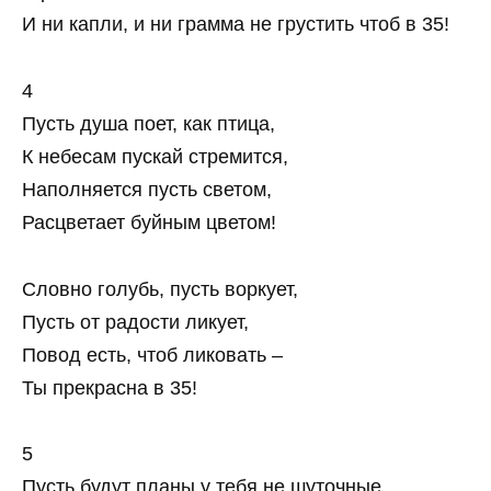
И ни капли, и ни грамма не грустить чтоб в 35!
4
Пусть душа поет, как птица,
К небесам пускай стремится,
Наполняется пусть светом,
Расцветает буйным цветом!
Словно голубь, пусть воркует,
Пусть от радости ликует,
Повод есть, чтоб ликовать –
Ты прекрасна в 35!
5
Пусть будут планы у тебя не шуточные,