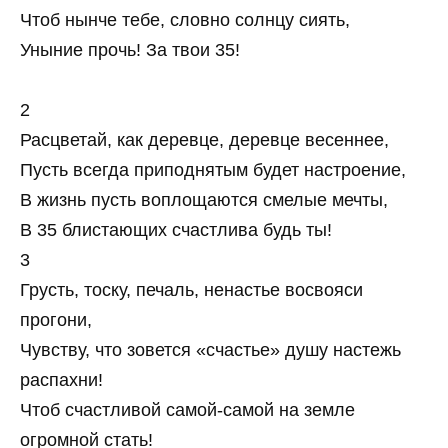
Чтоб нынче тебе, словно солнцу сиять,
Уныние прочь! За твои 35!
2
Расцветай, как деревце, деревце весеннее,
Пусть всегда приподнятым будет настроение,
В жизнь пусть воплощаются смелые мечты,
В 35 блистающих счастлива будь ты!
3
Грусть, тоску, печаль, ненастье восвояси
прогони,
Чувству, что зовется «счастье» душу настежь
распахни!
Чтоб счастливой самой-самой на земле
огромной стать!