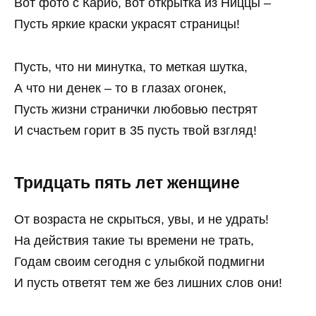
Вот фото с Кариб, вот открытка из Ниццы –
Пусть яркие краски украсят страницы!
Пусть, что ни минутка, то меткая шутка,
А что ни денек – то в глазах огонек,
Пусть жизни странички любовью пестрят
И счастьем горит в 35 пусть твой взгляд!
Тридцать пять лет женщине
От возраста не скрыться, увы, и не удрать!
На действия такие ты времени не трать,
Годам своим сегодня с улыбкой подмигни
И пусть ответят тем же без лишних слов они!