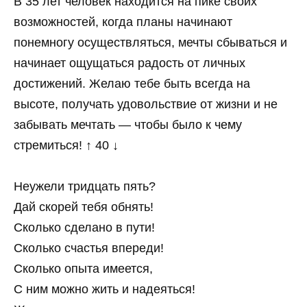
В 35 лет человек находится на пике своих
возможностей, когда планы начинают
понемногу осуществляться, мечты сбываться и
начинает ощущаться радость от личных
достижений. Желаю тебе быть всегда на
высоте, получать удовольствие от жизни и не
забывать мечтать — чтобы было к чему
стремиться! ↑ 40 ↓
Неужели тридцать пять?
Дай скорей тебя обнять!
Сколько сделано в пути!
Сколько счастья впереди!
Сколько опыта имеется,
С ним можно жить и надеяться!