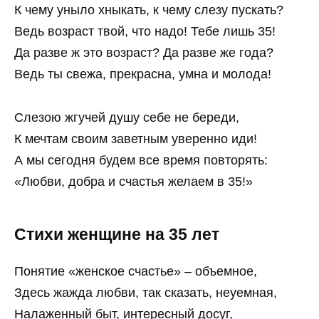
К чему уныло хныкать, к чему слезу пускать?
Ведь возраст твой, что надо! Тебе лишь 35!
Да разве ж это возраст? Да разве же года?
Ведь ты свежа, прекрасна, умна и молода!
Слезою жгучей душу себе не береди,
К мечтам своим заветным уверенно иди!
А мы сегодня будем все время повторять:
«Любви, добра и счастья желаем в 35!»
Стихи женщине на 35 лет
Понятие «женское счастье» – объемное,
Здесь жажда любви, так сказать, неуемная,
Налаженный быт, интересный досуг,