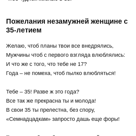
Пожелания незамужней женщине с
35-летием
Желаю, чтоб планы твои все внедрялись,
Мужчины чтоб с первого взгляда влюблялись:
И что же с того, что тебе не 17?
Года – не помеха, чтоб пылко влюбляться!
Тебе – 35! Разве ж это года?
Все так же прекрасна ты и молода!
В свои 35 ты прелестна, без спору,
«Семнадцадкам» запросто дашь еще форы!