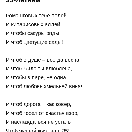
35-летием
Ромашковых тебе полей
И кипарисовых аллей,
И чтобы сакуры ряды,
И чтоб цветущие сады!
И чтоб в душе – всегда весна,
И чтоб была ты влюблена,
И чтобы в паре, не одна,
И чтоб любовь хмельней вина!
И чтоб дорога – как ковер,
И чтоб горел от счастья взор,
И наслаждаться не устать
Чтоб чудной жизнью в 35!