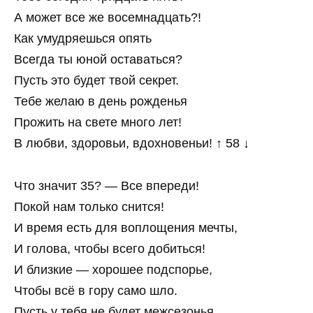
А может все же восемнадцать?!
Как умудряешься опять
Всегда ты юной оставаться?
Пусть это будет твой секрет.
Тебе желаю в день рожденья
Прожить на свете много лет!
В любви, здоровьи, вдохновеньи! ↑ 58 ↓
Что значит 35? — Все впереди!
Покой нам только снится!
И время есть для воплощения мечты,
И голова, чтобы всего добиться!
И близкие — хорошее подспорье,
Чтобы всё в гору само шло.
Пусть у тебя не будет межсезонья,