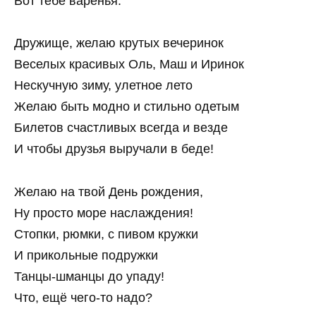
Вот тебе варенья.
Дружище, желаю крутых вечеринок
Веселых красивых Оль, Маш и Иринок
Нескучную зиму, улетное лето
Желаю быть модно и стильно одетым
Билетов счастливых всегда и везде
И чтобы друзья выручали в беде!
Желаю на твой День рождения,
Ну просто море наслаждения!
Стопки, рюмки, с пивом кружки
И прикольные подружки
Танцы-шманцы до упаду!
Что, ещё чего-то надо?