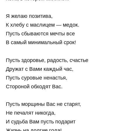
Я желаю позитива,
К хлебу с маслицем — медок.
Пусть сбываются мечты все
В самый минимальный срок!
Пусть здоровье, радость, счастье
Дружат с Вами каждый час,
Пусть суровые ненастья,
Стороной обходят Вас.
Пусть морщины Вас не старят,
Не печалят никогда,
И судьба Вам пусть подарит
Жизнь на долгие года!