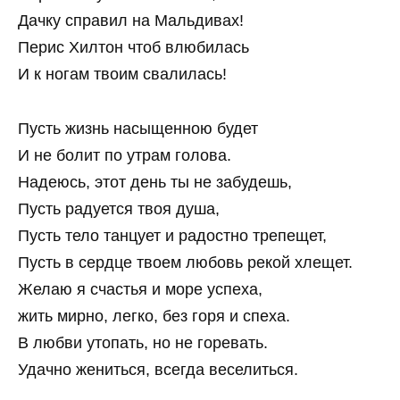
Дачку справил на Мальдивах!
Перис Хилтон чтоб влюбилась
И к ногам твоим свалилась!
Пусть жизнь насыщенною будет
И не болит по утрам голова.
Надеюсь, этот день ты не забудешь,
Пусть радуется твоя душа,
Пусть тело танцует и радостно трепещет,
Пусть в сердце твоем любовь рекой хлещет.
Желаю я счастья и море успеха,
жить мирно, легко, без горя и спеха.
В любви утопать, но не горевать.
Удачно жениться, всегда веселиться.