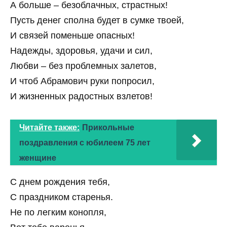
А больше – безоблачных, страстных!
Пусть денег сполна будет в сумке твоей,
И связей поменьше опасных!
Надежды, здоровья, удачи и сил,
Любви – без проблемных залетов,
И чтоб Абрамович руки попросил,
И жизненных радостных взлетов!
Читайте также:
Прикольные
поздравления с юбилеем 75 лет
женщине
С днем рождения тебя,
С праздником старенья.
Не по легким конопля,