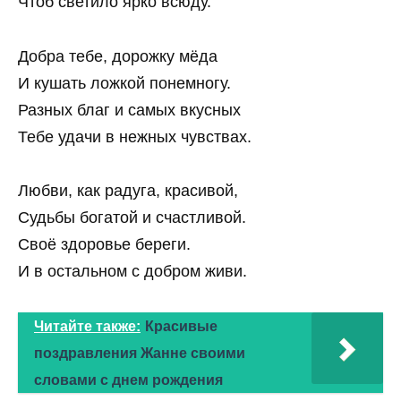
Чтоб светило ярко всюду.
Добра тебе, дорожку мёда
И кушать ложкой понемногу.
Разных благ и самых вкусных
Тебе удачи в нежных чувствах.
Любви, как радуга, красивой,
Судьбы богатой и счастливой.
Своё здоровье береги.
И в остальном с добром живи.
Читайте также:
Красивые
поздравления Жанне своими
словами с днем рождения