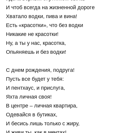
И чтоб всегда на жизненной дороге
Хватало водки, пива и вина!
Есть «красотки», что без водки
Никакие не красотки!
Ну, а ты у нас, красотка,
Опьяняешь и без водки!
С днем рождения, подруга!
Пусть все будет у тебя:
И пентхаус, и прислуга,
Яхта личная своя!
В центре – личная квартира,
Одевайся в бутиках,
И бесись лишь только с жиру,
И живи ты, как в мечтах!