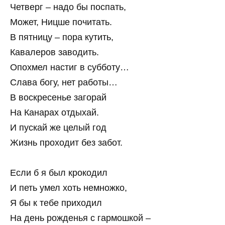
Четверг – надо бы поспать,
Может, Ницше почитать.
В пятницу – пора кутить,
Кавалеров заводить.
Опохмел настиг в субботу…
Слава богу, нет работы…
В воскресенье загорай
На Канарах отдыхай.
И пускай же целый год
Жизнь проходит без забот.
Если б я был крокодил
И петь умел хоть немножко,
Я бы к тебе приходил
На день рожденья с гармошкой –