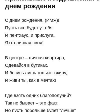
днем рождения
С днем рождения, (ИМЯ)!
Пусть все будет у тебя:
И пентхаус, и прислуга,
Яхта личная своя!
В центре – личная квартира,
Одевайся в бутиках,
И бесись лишь только с жиру,
И живи ты, как в мечтах!
Где взять одних благополучий?
Так не бывает – это факт.
Но пусть побольше будет “лучше”