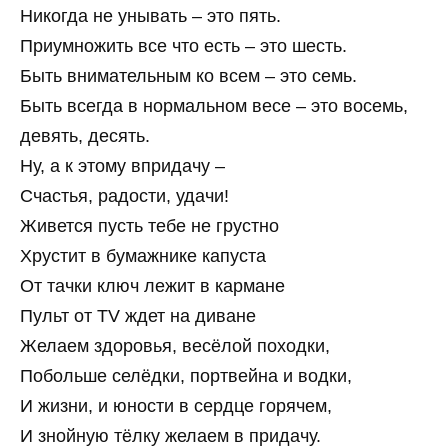
Никогда не унывать – это пять.
Приумножить все что есть – это шесть.
Быть внимательным ко всем – это семь.
Быть всегда в нормальном весе – это восемь,
девять, десять.
Ну, а к этому впридачу –
Счастья, радости, удачи!
Живется пусть тебе не грустно
Хрустит в бумажнике капуста
От тачки ключ лежит в кармане
Пульт от TV ждет на диване
Желаем здоровья, весёлой походки,
Побольше селёдки, портвейна и водки,
И жизни, и юности в сердце горячем,
И знойную тёлку желаем в придачу.