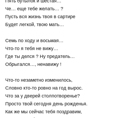
Пять бутылок и шестая…
Че… еще тебе желать… ?
Пусть вся жизнь твоя в сартире
Будет легкой, твою мать…
Семь по ходу и восьмая…
Что-то я тебя не вижу…
Где ты делся ? Ну предатель…
Обрыгался…, ненавижу !
Что-то незаметно изменилось,
Словно кто-то ровно на год вырос.
Что за у дверей столпотворенье?
Просто твой сегодня день рожденья.
Как же мы сейчас тебя поздравим,