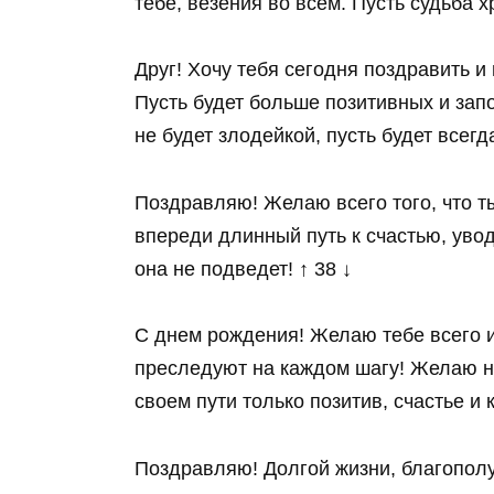
тебе, везения во всём. Пусть судьба хр
Друг! Хочу тебя сегодня поздравить и 
Пусть будет больше позитивных и зап
не будет злодейкой, пусть будет всегда
Поздравляю! Желаю всего того, что т
впереди длинный путь к счастью, увод
она не подведет! ↑ 38 ↓
С днем рождения! Желаю тебе всего и
преследуют на каждом шагу! Желаю не
своем пути только позитив, счастье и к
Поздравляю! Долгой жизни, благополу