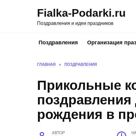
Skip
Fialka-Podarki.ru
to
content
Поздравления и идеи праздников
Поздравления
Организация пра
ГЛАВНАЯ
»
ПОЗДРАВЛЕНИЯ
Прикольные к
поздравления 
рождения в пр
АВТОР
Н