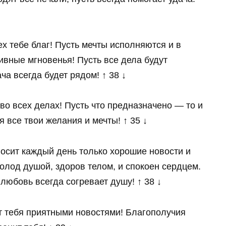
х тебе благ! Пусть мечты исполняются и в
ивные мгновенья! Пусть все дела будут
а всегда будет рядом! ↑ 38 ↓
во всех делах! Пусть что предназначено — то и
я все твои желания и мечты! ↑ 35 ↓
носит каждый день только хорошие новости и
олод душой, здоров телом, и спокоен сердцем.
 любовь всегда согревает душу! ↑ 38 ↓
т тебя приятными новостями! Благополучия