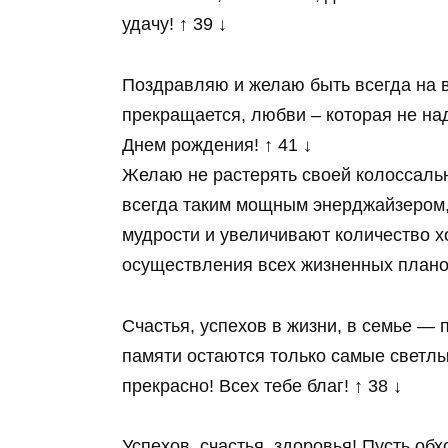
удачу! ↑ 39 ↓
Поздравляю и желаю быть всегда на в
прекращается, любви – которая не над
Днем рождения! ↑ 41 ↓
Желаю не растерять своей колоссальн
всегда таким мощным энерджайзером, 
мудрости и увеличивают количество 
осуществления всех жизненных планов
Счастья, успехов в жизни, в семье — 
памяти остаются только самые светлы
прекрасно! Всех тебе благ! ↑ 38 ↓
Успехов, счастья, здоровья! Пусть обх