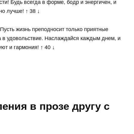
ти! Будь всегда в форме, бодр и энергичен, и
о лучше! ↑ 38 ↓
Пусть жизнь преподносит только приятные
 а в удовольствие. Наслаждайся каждым днем, и
ют и гармония! ↑ 40 ↓
ения в прозе другу с