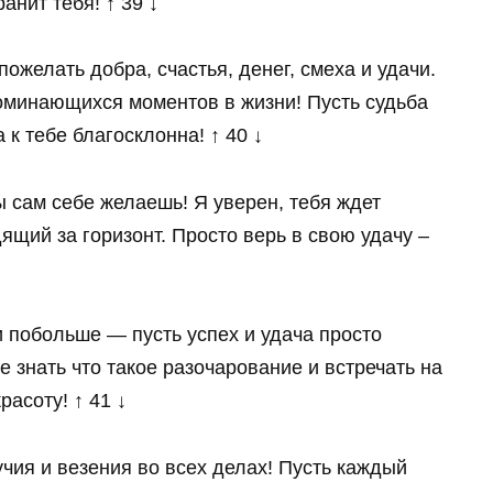
анит тебя! ↑ 39 ↓
пожелать добра, счастья, денег, смеха и удачи.
оминающихся моментов в жизни! Пусть судьба
 к тебе благосклонна! ↑ 40 ↓
ы сам себе желаешь! Я уверен, тебя ждет
ящий за горизонт. Просто верь в свою удачу –
 побольше — пусть успех и удача просто
 знать что такое разочарование и встречать на
расоту! ↑ 41 ↓
чия и везения во всех делах! Пусть каждый