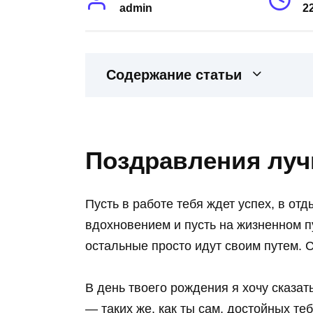
admin
2
Содержание статьи
Поздравления луч
Пусть в работе тебя ждет успех, в отд
вдохновением и пусть на жизненном п
остальные просто идут своим путем. 
В день твоего рождения я хочу сказат
— таких же, как ты сам, достойных теб