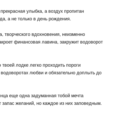
х прекрасная улыбка, а воздух пропитан
да, а не только в день рождения.
а, творческого вдохновения, неизменно
накроет финансовая лавина, закружит водоворот
 твоей лодке легко проходить пороги
в водоворотах любви и обязательно доплыть до
нца еще одна задуманная тобой мечта
т запас желаний, но каждое из них заповедным.