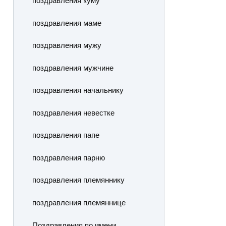
поздравления куму
поздравления маме
поздравления мужу
поздравления мужчине
поздравления начальнику
поздравления невестке
поздравления папе
поздравления парню
поздравления племяннику
поздравления племяннице
Поздравления по имени