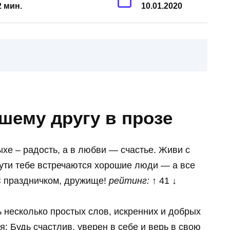
2 мин.
10.01.2020
шему другу в прозе
ыхе – радость, а в любви — счастье. Живи с
ути тебе встречаются хорошие люди — а все
С праздничком, дружище!
рейтинг:
↑ 41 ↓
ь несколько простых слов, искренних и добрых
я: Будь счастлив, уверен в себе и верь в свою