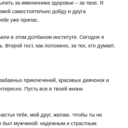
выпить за именинника здоровье – за твое. Я
домой самостоятельно дойду и друга
тебе уже припас.
ъели в этом долбаном институте. Сегодня я
 Второй тост, как положено, за тех, кто думает,
забавных приключений, красивых девчонок и
нтересно. Пусть все в твоей жизни
астья тебе, мой друг, желаю. Чтобы ты не
ы был мужчиной: надежным и страстным.