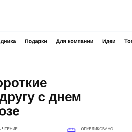
здника
Подарки
Для компании
Идеи
То
ороткие
другу с днем
озе
А ЧТЕНИЕ
ОПУБЛИКОВАНО