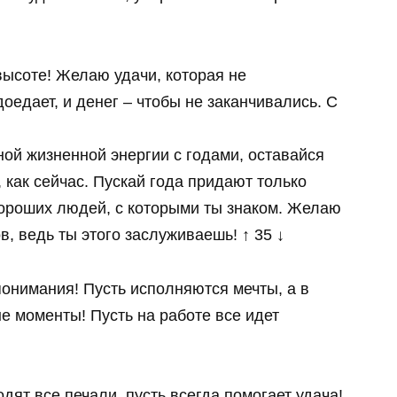
ысоте! Желаю удачи, которая не
оедает, и денег – чтобы не заканчивались. С
ой жизненной энергии с годами, оставайся
как сейчас. Пускай года придают только
хороших людей, с которыми ты знаком. Желаю
, ведь ты этого заслуживаешь! ↑ 35 ↓
понимания! Пусть исполняются мечты, а в
е моменты! Пусть на работе все идет
одят все печали, пусть всегда помогает удача!