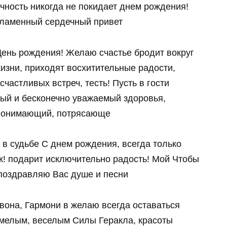
ечность никогда не покидает днем рождения!
 пламенный сердечный привет
День рождения! Желаю счастье бродит вокруг
изни, приходят восхитительные радости,
частливых встреч, тесть! Пусть в гости
рый и бесконечно уважаемый здоровья,
! понимающий, потрясающе
 в судьбе С днем рождения, всегда только
ок! подарит исключительно радость! Мой Чтобы
поздравляю Вас душе и песни
звона, Гармони в желаю всегда оставаться
умелым, веселым Силы Геракла, красоты