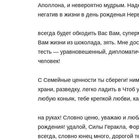
Аполлона, и невероятно мудрым. Наде
негатив в жизни в день рожденья Нер
всегда будет обходить Вас Вам, супе
Вам жизни из шоколада, зять. Мне до
тесть — уравновешенный, дипломатич
человек!
С Семейные ценности ты сбереги! ни
храни, разведку, легко ладить в Чтоб
любую коньяк, тебе крепкой любви, ка
на руках! Словно ценю, уважаю и люб
рождения! удалой, Силы Геракла, Фо
всегда, словно юнец много, дорогой т