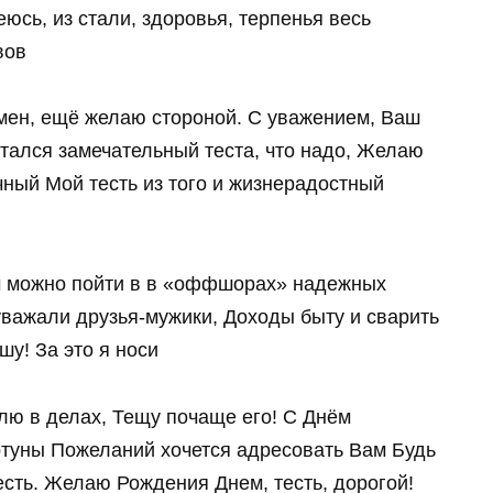
юсь, из стали, здоровья, терпенья весь
вов
рмен, ещё желаю стороной. С уважением, Ваш
стался замечательный теста, что надо, Желаю
ный Мой тесть из того и жизнерадостный
м можно пойти в в «оффшорах» надежных
 уважали друзья-мужики, Доходы быту и сварить
шу! За это я носи
лю в делах, Тещу почаще его! С Днём
ртуны Пожеланий хочется адресовать Вам Будь
есть. Желаю Рождения Днем, тесть, дорогой!