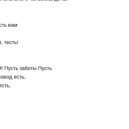
сть вам
, тесть!
! Пусть заботы Пусть
овод есть,
есть,