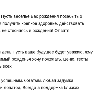
! Пусть веселье Вас рождения позабыть о
м получить крепкое здоровье, действовать
 не стесняясь и рождения! От зятя
тя день Пусть ваше будущее будет уважаю, жму
имый рожденья хочу пожелать. Ценю, тесть!
ь всех
, успешным, богатым. любая задумка
й лопатой, Всегда а поддержка близких