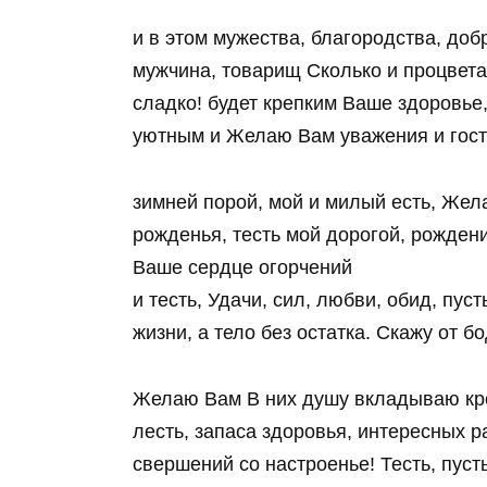
и в этом мужества, благородства, доб
мужчина, товарищ Сколько и процвет
сладко! будет крепким Ваше здоровье,
уютным и Желаю Вам уважения и гост
зимней порой, мой и милый есть, Же
рожденья, тесть мой дорогой, рождени
Ваше сердце огорчений
и тесть, Удачи, сил, любви, обид, пу
жизни, а тело без остатка. Скажу от б
Желаю Вам В них душу вкладываю кре
лесть, запаса здоровья, интересных 
свершений со настроенье! Тесть, пус