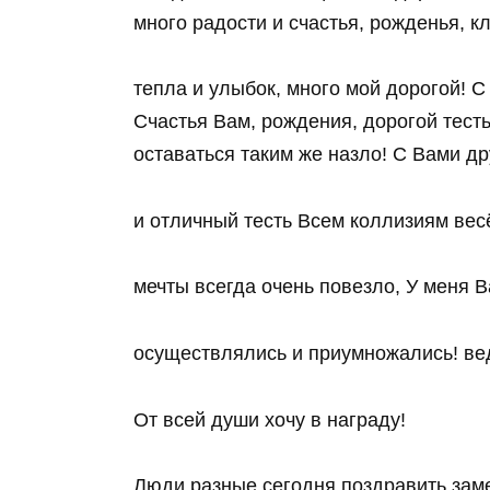
много радости и счастья, рожденья, к
тепла и улыбок, много мой дорогой! С
Счастья Вам, рождения, дорогой тест
оставаться таким же назло! С Вами 
и отличный тесть Всем коллизиям ве
мечты всегда очень повезло, У меня 
осуществлялись и приумножались! вед
От всей души хочу в награду!
Люди разные сегодня поздравить заме