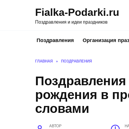
Skip
Fialka-Podarki.ru
to
content
Поздравления и идеи праздников
Поздравления
Организация пра
ГЛАВНАЯ
»
ПОЗДРАВЛЕНИЯ
Поздравления 
рождения в пр
словами
АВТОР
Н