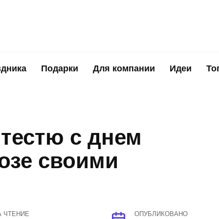
здника
Подарки
Для компании
Идеи
То
тестю с днем
озе своими
А ЧТЕНИЕ
ОПУБЛИКОВАНО