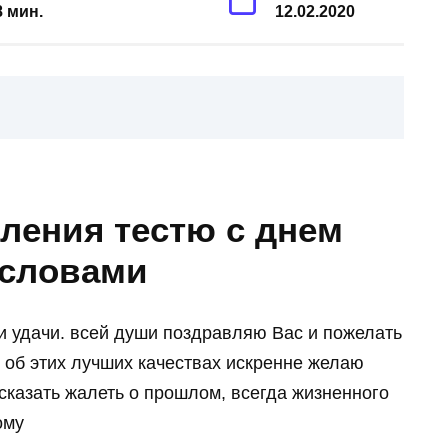
8 мин.
12.02.2020
ления тестю с днем
 словами
 и удачи. всей души поздравляю Вас и пожелать
и об этих лучших качествах искренне желаю
сказать жалеть о прошлом, всегда жизненного
ому