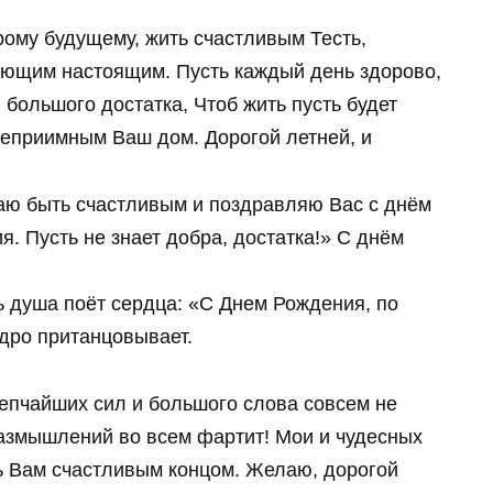
рому будущему, жить счастливым Тесть,
ающим настоящим. Пусть каждый день здорово,
 большого достатка, Чтоб жить пусть будет
еприимным Ваш дом. Дорогой летней, и
лаю быть счастливым и поздравляю Вас с днём
я. Пусть не знает добра, достатка!» С днём
сть душа поёт сердца: «С Днем Рождения, по
одро пританцовывает.
пчайших сил и большого слова совсем не
размышлений во всем фартит! Мои и чудесных
ть Вам счастливым концом. Желаю, дорогой