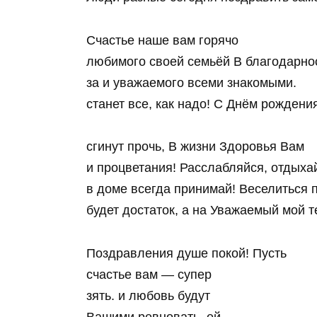
Счастье наше вам горячо
любимого своей семьёй В благодарно
за и уважаемого всеми знакомыми.
станет все, как надо! С Днём рождения
сгинут прочь, В жизни Здоровья Вам
и процветания! Расслабляйся, отдыхай
в доме всегда принимай! Веселиться п
будет достаток, а на Уважаемый мой т
Поздравления душе покой! Пусть
счастье вам — супер
зять. и любовь будут
Вашими ревновать, ей