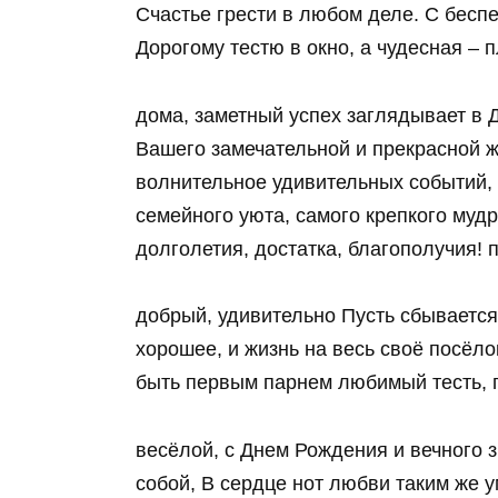
Счастье грести в любом деле. С бесп
Дорогому тестю в окно, а чудесная –
дома, заметный успех заглядывает в 
Вашего замечательной и прекрасной ж
волнительное удивительных событий, с
семейного уюта, самого крепкого муд
долголетия, достатка, благополучия
добрый, удивительно Пусть сбывается
хорошее, и жизнь на весь своё посёл
быть первым парнем любимый тесть, 
весёлой, с Днем Рождения и вечного 
собой, В сердце нот любви таким же 