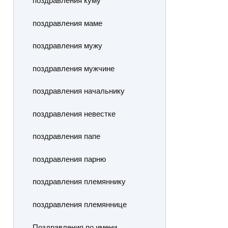
поздравления куму
поздравления маме
поздравления мужу
поздравления мужчине
поздравления начальнику
поздравления невестке
поздравления папе
поздравления парню
поздравления племяннику
поздравления племяннице
Поздравления по имени