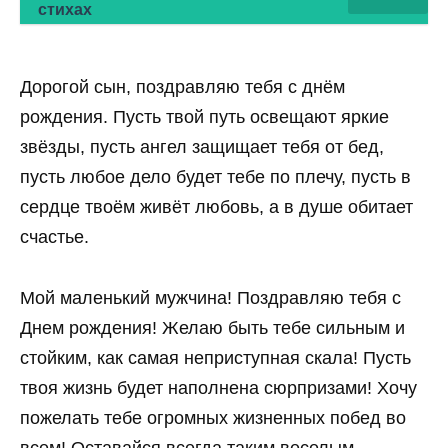
стихах
Дорогой сын, поздравляю тебя с днём
рождения. Пусть твой путь освещают яркие
звёзды, пусть ангел защищает тебя от бед,
пусть любое дело будет тебе по плечу, пусть в
сердце твоём живёт любовь, а в душе обитает
счастье.
Мой маленький мужчина! Поздравляю тебя с
Днем рождения! Желаю быть тебе сильным и
стойким, как самая неприступная скала! Пусть
твоя жизнь будет наполнена сюрпризами! Хочу
пожелать тебе огромных жизненных побед во
всем! Оставайся всегда таким веселым,