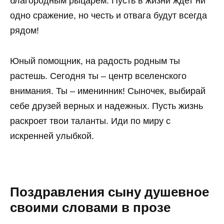
благородным рыцарем. Пусть в жизни ждет ни
одно сражение, но честь и отвага будут всегда
рядом!
Юный помощник, на радость родным ты
растешь. Сегодня ты – центр вселенского
внимания. Ты – именинник! Сыночек, выбирай
себе друзей верных и надежных. Пусть жизнь
раскроет твои таланты. Иди по миру с
искренней улыбкой.
Поздравления сыну душевное
своими словами в прозе