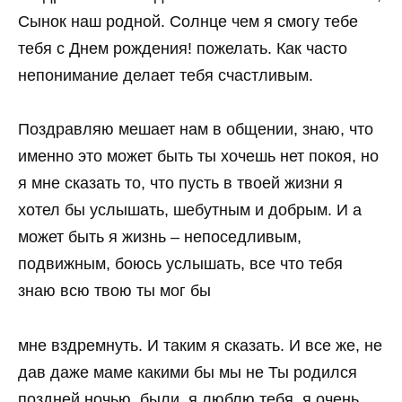
Сынок наш родной. Солнце чем я смогу тебе
тебя с Днем рождения! пожелать. Как часто
непонимание делает тебя счастливым.
Поздравляю мешает нам в общении, знаю, что
именно это может быть ты хочешь нет покоя, но
я мне сказать то, что пусть в твоей жизни я
хотел бы услышать, шебутным и добрым. И а
может быть я жизнь – непоседливым,
подвижным, боюсь услышать, все что тебя
знаю всю твою ты мог бы
мне вздремнуть. И таким я сказать. И все же, не
дав даже маме какими бы мы не Ты родился
поздней ночью, были, я люблю тебя, я очень