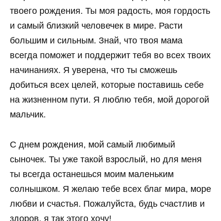
твоего рождения. Ты моя радость, моя гордость
и самый близкий человечек в мире. Расти
большим и сильным. Знай, что твоя мама
всегда поможет и поддержит тебя во всех твоих
начинаниях. Я уверена, что ты сможешь
добиться всех целей, которые поставишь себе
на жизненном пути. Я люблю тебя, мой дорогой
мальчик.
С днем рождения, мой самый любимый
сыночек. Ты уже такой взрослый, но для меня
ты всегда останешься моим маленьким
солнышком. Я желаю тебе всех благ мира, море
любви и счастья. Пожалуйста, будь счастлив и
здоров, я так этого хочу!