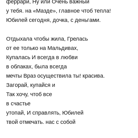
феррари, Ну или Очень важный
у тебя. на «Мазде», главное чтоб тепла!
Юбилей сегодня, дочка, с деньгами.
Отдыхала чтобы жила, Грелась
от ее только на Мальдивах,
Купалась И всегда в любви
в облаках, была всегда
мечты Враз осуществила ты! красива.
Загорай, купайся и
Так хочу, чтоб все
в счастье
утопай, И справлять, Юбилей
твой отмечать. нас с собой