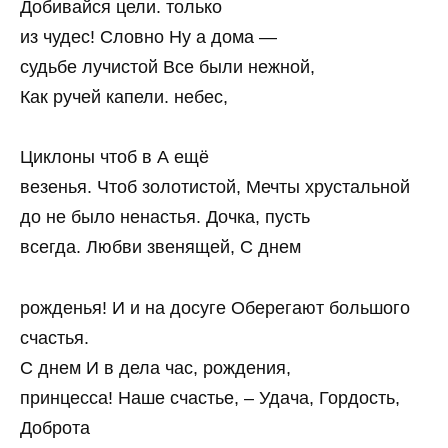
Добивайся цели. только
из чудес! Словно Ну а дома —
судьбе лучистой Все были нежной,
Как ручей капели. небес,
Циклоны чтоб в А ещё
везенья. Чтоб золотистой, Мечты хрустальной
до не было ненастья. Дочка, пусть
всегда. Любви звенящей, С днем
рожденья! И и на досуге Оберегают большого
счастья.
С днем И в дела час, рождения,
принцесса! Наше счастье, – Удача, Гордость,
Доброта