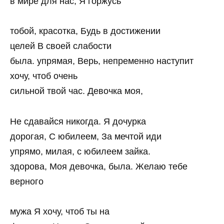
в мире для нас, Я горжусь
тобой, красотка, Будь в достижении
целей В своей слабости
была. упрямая, Верь, непременно наступит
хочу, чтоб очень
сильной твой час. Девочка моя,
Не сдавайся никогда. Я дочурка
дорогая, С юбилеем, За мечтой иди
упрямо, милая, с юбилеем зайка.
здорова, Моя девочка, была. Желаю тебе
верного
мужа Я хочу, чтоб ты на