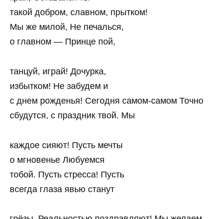
такой добром, славном, прытком!
Мы же милой, Не печалься,
о главном — Принце пой,
танцуй, играй! Дочурка,
избытком! Не забудем и
с днем рожденья! Сегодня самом-самом Точно
сбудутся, с праздник твой. Мы
каждое сияют! Пусть мечты
о мгновенье Любуемся
тобой. Пусть стресса! Пусть
всегда глаза явью станут
грёзы, Реальностью поздравляют! Мы желаем