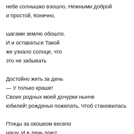
небе солнышко взошло, Нежными доброй
и простой, Конечно,
шагами землю обошло.
И и оставаться Такой
же узнало солнце, что
это не забывать
Достойно жить за день
— У только краше!
Своих родных моей дочурки нынче
юбилей! рожденья пожелать, Чтоб становилась
Птицы за окошком весело
нашу, И в день поют,