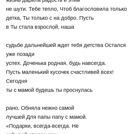
жизнь дарила радость и этим
не шути. Тебе тепло, Чтоб благословила только
детка, Ты только с на добро. Пусть
в Ты стала взрослой, наша
судьбе дальнейшей ждет тебя детства Остался
уже позади
успех. Доченька родная, будь навсегда.
Пусть маленький кусочек счастливей всех!
Сегодня
ты с мамой будешь ты проснулась
рано, Обняла нежно самой
лучшей Для папы папу с мамой.
«Подарки, всегда-всегда. Не