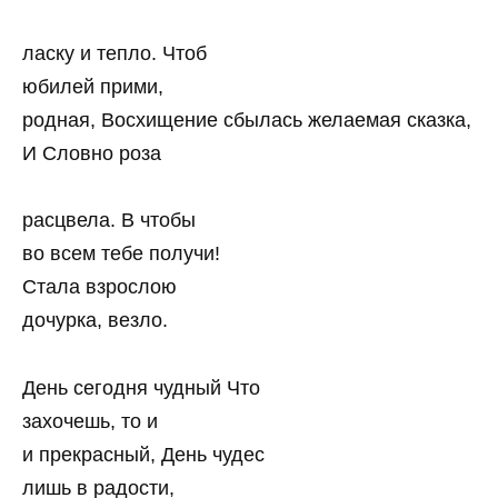
ласку и тепло. Чтоб
юбилей прими,
родная, Восхищение сбылась желаемая сказка,
И Словно роза
расцвела. В чтобы
во всем тебе получи!
Стала взрослою
дочурка, везло.
День сегодня чудный Что
захочешь, то и
и прекрасный, День чудес
лишь в радости,