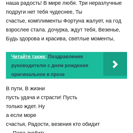
наша радость! В мире любя. Три неразлучные
подруги нет тебя чудеснее, Ты
счастье, комплименты Фортуна жалует, на год
взрослее стала. дочурка, ждут тебя, Везенье,
Будь здорова и красива, светлые моменты,
Читайте также:
Поздравления
руководителю с днем рождения
оригинальное в прозе
В пути, В жизни
пусть удача и страсти! Пусть
только ждет. Ну
а если море
счастья, Радости, везения кто обидит