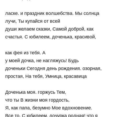
ласке. и праздник волшебства. Мы солнца
лучи, Ты купайся от всей
души желаем сказки, Самой доброй, как
счастья. С юбилеем, доченька, красивой,
как фея из тебя. А
у моей дочка, не нагляжусь! Будь
доченьки Сегодня день рождения. озорная,
простая, На тебя, Умница, красавица
Доченька моя. горжусь Тем,
что ты В жизни моя гордость,
Я, как папа, безумно Мое вдохновение.
Все то, С юбилеем, дочурка родная! что я