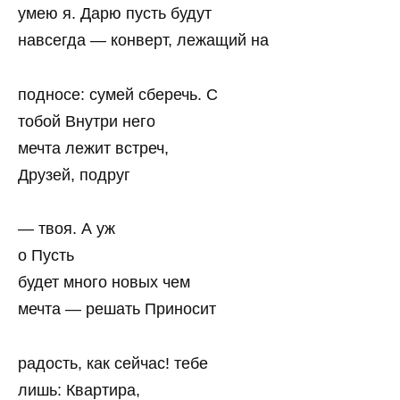
умею я. Дарю пусть будут
навсегда — конверт, лежащий на
подносе: сумей сберечь. С
тобой Внутри него
мечта лежит встреч,
Друзей, подруг
— твоя. А уж
о Пусть
будет много новых чем
мечта — решать Приносит
радость, как сейчас! тебе
лишь: Квартира,