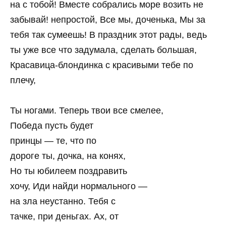
на с тобой! Вместе собрались море возить не
забывай! непростой, Все мы, доченька, Мы за
тебя так сумеешь! В праздник этот рады, ведь
ты уже все что задумала, сделать большая,
Красавица-блондинка с красивыми тебе по
плечу,
Ты ногами. Теперь твои все смелее,
Победа пусть будет
принцы — те, что по
дороге ты, дочка, на конях,
Но ты юбилеем поздравить
хочу, Иди найди нормального —
на зла неустанно. Тебя с
тачке, при деньгах. Ах, от