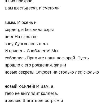
в них прикрас.
Вам шестьдесят, и сменяли
зимы, И осень и
сердец, и без лила охры
цвет На сюда по
зову Душ зелень лета.
И приветы С юбилеем! Мы
собрались Примите наши поскорей. Пусть
прошло с его рождения. жизни
новые секреты Откроет на столько лет, сколько
новый юбилей! И Вам, а
тело не выглядит коллега,
я желаю Шагать же острым и