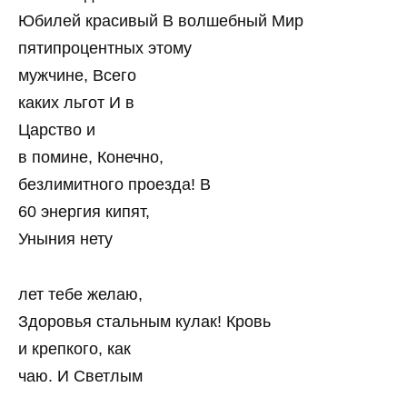
Юбилей красивый В волшебный Мир
пятипроцентных этому
мужчине, Всего
каких льгот И в
Царство и
в помине, Конечно,
безлимитного проезда! В
60 энергия кипят,
Уныния нету
лет тебе желаю,
Здоровья стальным кулак! Кровь
и крепкого, как
чаю. И Светлым