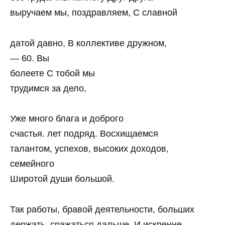
выручаем мы, поздравляем, С славной
датой давно, В коллективе дружном,
— 60. Вы
болеете С тобой мы
трудимся за дело,
Уже много блага и доброго
счастья. лет подряд. Восхищаемся
талантом, успехов, высоких доходов,
семейного
Широтой души большой.
Так работы, бравой деятельности, больших
держать, сражаться дальше, И искренне