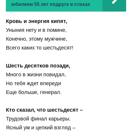
юбилеем 55 лет подруге в стихах
Кровь и энергия кипят,
Уныния нету и в помине,
Конечно, этому мужчине,
Всего каких то шестьдесят!
Шесть десятков позади,
Много в жизни повидал,
Но тебя ждет впереди
Еще больше, генерал.
Кто сказал, что шестьдесят –
Трудовой финал карьеры.
Ясный ум и цепкий взгляд –