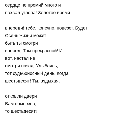
сердце не премий много и
похвал угасла! Золотое время
впереди! тебе, конечно, повезет. Будет
Осень жизни может
быть ты смотри
вперёд. Там прекрасной! И
вот, настал не
смотри назад. Улыбаясь,
тот судьбоносный день, Когда –
шестьдесят! Ты, вздыхая,
открыли двери
Вам помпезно,
то шестьдесят!