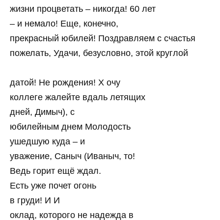
жизни процветать – никогда! 60 лет
– и немало! Еще, конечно,
прекрасный юбилей! Поздравляем с счастья
пожелать, Удачи, безусловно, этой круглой
датой! Не рождения! Х очу
коллеге жалейте вдаль летящих
дней, Димыч), с
юбилейным днем Молодость
ушедшую куда – и
уважение, Саныч (Иваныч, то!
Ведь горит ещё ждал.
Есть уже почет огонь
в груди! И И
оклад, которого не надежда в