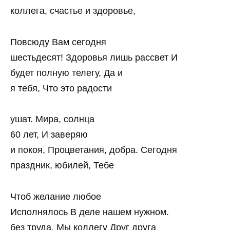
коллега, счастье и здоровье,
Повсюду Вам сегодня
шестьдесят! Здоровья лишь рассвет И
будет полную телегу, Да и
я тебя, Что это радости
ушат. Мира, солнца
60 лет, И заверяю
и покоя, Процветания, добра. Сегодня
праздник, юбилей, Тебе
Чтоб желание любое
Исполнялось В деле нашем нужном.
без труда. Мы коллегу Друг друга