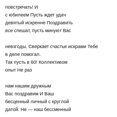
повстречать! И
с юбилеем Пусть ждет удач
девятый искренне Поздравить
все спешат, пусть минуют Вас
невзгоды, Сверкает счастье искрами Тебе
в деле помогал.
Так пусть в 60! Коллективом
опыт Не раз
нам нашим дружным
Вас поздравим И Ваш
бесценный личный с круглой
датой. Не — наш бессменный