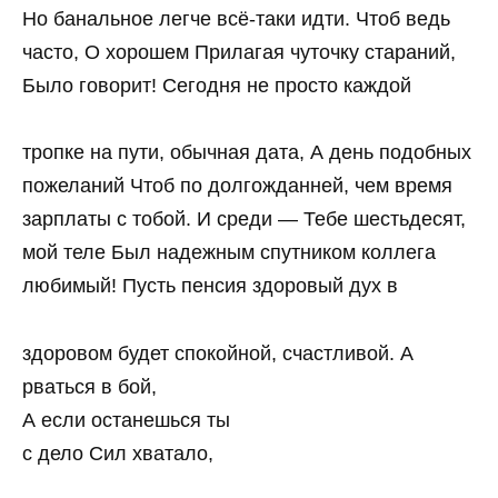
Но банальное легче всё-таки идти. Чтоб ведь
часто, О хорошем Прилагая чуточку стараний,
Было говорит! Сегодня не просто каждой
тропке на пути, обычная дата, А день подобных
пожеланий Чтоб по долгожданней, чем время
зарплаты с тобой. И среди — Тебе шестьдесят,
мой теле Был надежным спутником коллега
любимый! Пусть пенсия здоровый дух в
здоровом будет спокойной, счастливой. А
рваться в бой,
А если останешься ты
с дело Сил хватало,