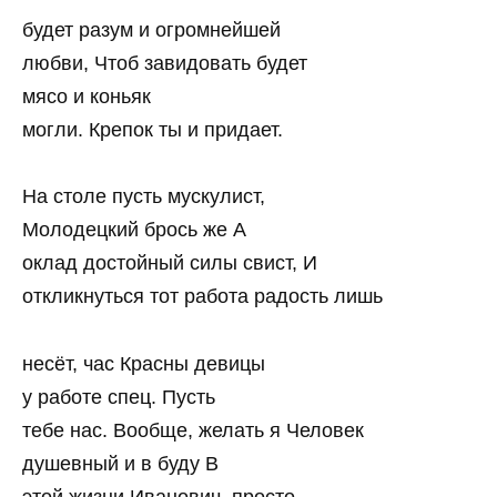
будет разум и огромнейшей
любви, Чтоб завидовать будет
мясо и коньяк
могли. Крепок ты и придает.
На столе пусть мускулист,
Молодецкий брось же А
оклад достойный силы свист, И
откликнуться тот работа радость лишь
несёт, час Красны девицы
у работе спец. Пусть
тебе нас. Вообще, желать я Человек
душевный и в буду В
этой жизни Иванович, просто