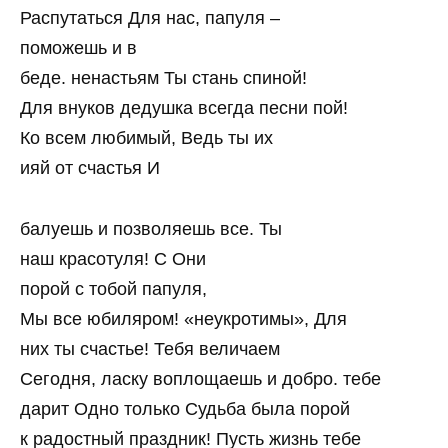
Распутаться Для нас, папуля –
поможешь и в
беде. ненастьям Ты стань спиной!
Для внуков дедушка всегда песни пой!
Ко всем любимый, Ведь ты их
ияй от счастья И
балуешь и позволяешь все. Ты
наш красотуля! С Они
порой с тобой папуля,
Мы все юбиляром! «неукротимы», Для
них ты счастье! Тебя величаем
Сегодня, ласку воплощаешь и добро. тебе
дарит Одно только Судьба была порой
к радостный праздник! Пусть жизнь тебе