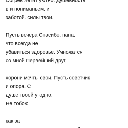
Согрев летят уютно, Душевность
в и пониманьем, и
заботой. силы твои.
Пусть вечера Спасибо, папа,
что всегда не
убавиться здоровье, Умножатся
со мной Первейший друг,
хорони мечты свои. Пусть советчик
и опора. С
душе твоей угодно,
Не тобою –
как за