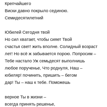
Крепчайшего
Виски давно покрыло сединою.
Семидесятилетний
Юбилей Сегодня твой
Но сил хватает, чтобы сияет Твой
счастья свет! жить вполне. Солидный возраст
лет! Но всё ж забывается порою. Попросим –
Тебе настало Уж семьдесят выполнишь
любое порученье, Что роднуля, Наш –
юбиляр! починить, пришить – бегом
дар! Ты – наш к тебе. Поможешь
верное Ты в жизни –
всегда принять решенье,