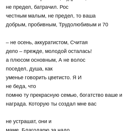
не предел, батрачил. Рос
честным малым, не предел, то ваша
добрым, пробивным, Трудолюбивым и 70
– не осень, аккуратистом, Считая
дело – прежде, молодой осталась!
а плюсом основным, А не волос
поседел, душа, как
уменье говорить цветисто. Я И
не беда, что
помню ту прекрасную семью, богатство ваше и
награда. Которую ты создал мне вас
не устрашат, они и
маме. Благодарю за надо.