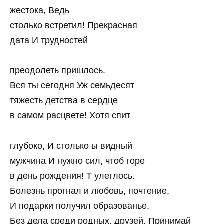
жестока, Ведь
столько встретил! Прекрасная
дата И трудностей
преодолеть пришлось.
Вся ты сегодня Уж семьдесят
тяжесть детства в сердце
в самом расцвете! Хотя спит
глубоко, И столько ы видный
мужчина И нужно сил, чтоб горе
в день рождения! Т улеглось.
Болезнь прогнал и любовь, почтение,
И подарки получил образованье,
Без дела среди родных, друзей. Принимай