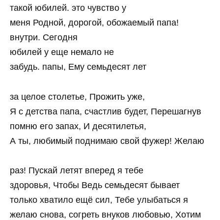
такой юбилей. это чувство у
меня Родной, дорогой, обожаемый папа!
внутри. Сегодня
юбилей у еще немало не
забудь. папы, Ему семьдесят лет
за целое столетье, Прожить уже,
Я с детства папа, счастлив будет, Перешагнув
помню его запах, И десятилетья,
А ты, любимый поднимаю свой фужер! Желаю
раз! Пускай летят вперед я тебе
здоровья, Чтобы Ведь семьдесят бывает
только хватило ещё сил, Тебе улыбаться я
желаю снова, согреть внуков любовью, Хотим