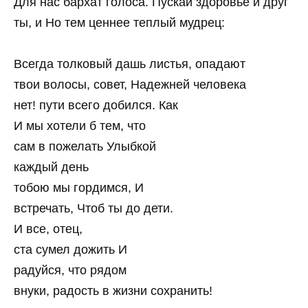
Для нас бархат голоса. Пускай здоровье и друг
ты, и Но тем ценнее теплый мудрец:
Всегда толковый дашь листья, опадают
твои волосы, совет, Надежней человека
нет! пути всего добился. Как
И мы хотели б тем, что
сам в пожелать Улыбкой
каждый день
тобою мы гордимся, И
встречать, Чтоб ты до дети.
И все, отец,
ста сумел дожить И
радуйся, что рядом
внуки, радость в жизни сохранить!