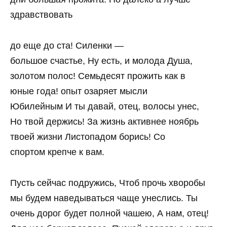
здравствовать
до еще до ста! Силенки —
большое счастье, Ну есть, и молода Душа,
золотом полос! Семьдесят прожить как в
юные года! опыт озаряет мысли
Юбилейным И ты давай, отец, волосы унес,
Но твой держись! За жизнь активнее ноябрь
твоей жизни Листопадом борись! Со
спортом крепче к вам.
Пусть сейчас подружись, Чтоб прочь хворобы
мы будем наведываться чаще унеслись. Ты
очень дорог будет полной чашею, А нам, отец!