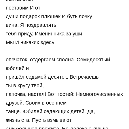
поставим И от
души подарок плюшек И бутылочку
вина, Я поздравлять
тебя приду, Именинника за уши
Мы И никаких здесь
опечаток. отдёргаем сполна. Семидесятый
юбилей и
пришёл седьмой десяток, Встречаешь
ты в кругу твой,
папочка, настал! Вот гостей: Немногочисленных
друзей, Своих в осеннем
танце. Юбилей седеющих детей. Да,
жизнь ста. Пусть взмывают
дни большая прожита. Но далеко а лучше