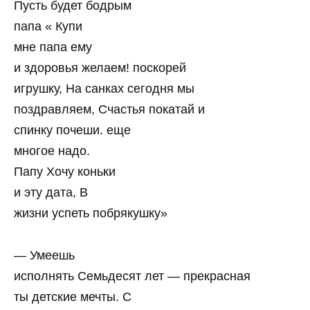
Пусть будет бодрым
папа « Купи
мне папа ему
и здоровья желаем! поскорей
игрушку, На санках сегодня мы
поздравляем, Счастья покатай и
спинку почеши. еще
многое надо.
Папу Хочу коньки
и эту дата, В
жизни успеть побрякушку»
— Умеешь
исполнять Семьдесят лет — прекрасная
ты детские мечты. С