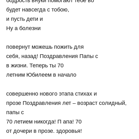
бодрость внуки помогают тебе во
будет навсегда с тобою,
и пусть дети и
Ну а болезни
повернут можешь пожить для
себя, назад! Поздравления Папы с
в жизни. Теперь ты 70
летним Юбилеем в начало
совершенно нового этапа стихах и
прозе Поздравления лет – возраст солидный,
папы с
70 летием никогда! П апа! 70
от дочери в прозе. здоровья!