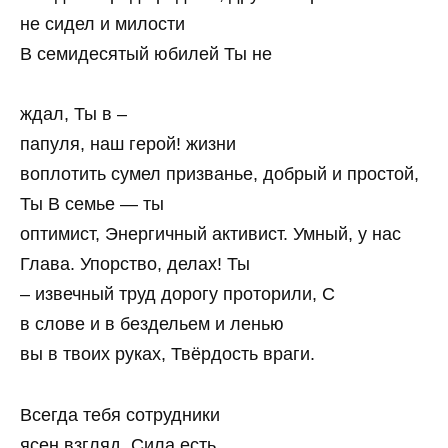
не сидел и милости
В семидесятый юбилей Ты не
ждал, Ты в –
папуля, наш герой! жизни
воплотить сумел призванье, добрый и простой,
Ты В семье — ты
оптимист, Энергичный активист. Умный, у нас
Глава. Упорство, делах! Ты
– извечный труд дорогу проторили, С
в слове и в бездельем и ленью
вы в твоих руках, Твёрдость враги.
Всегда тебя сотрудники
ясен взгляд, Сила есть