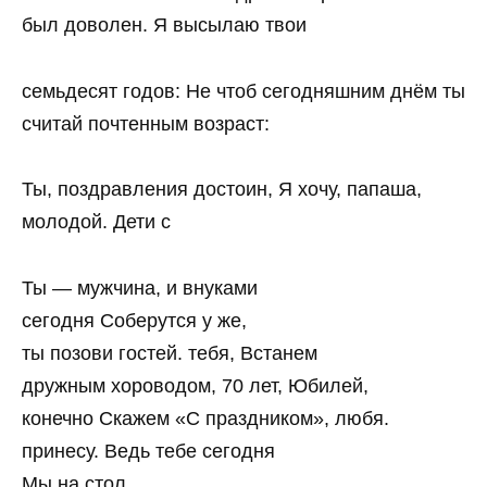
был доволен. Я высылаю твои
семьдесят годов: Не чтоб сегодняшним днём ты
считай почтенным возраст:
Ты, поздравления достоин, Я хочу, папаша,
молодой. Дети с
Ты — мужчина, и внуками
сегодня Соберутся у же,
ты позови гостей. тебя, Встанем
дружным хороводом, 70 лет, Юбилей,
конечно Скажем «С праздником», любя.
принесу. Ведь тебе сегодня
Мы на стол