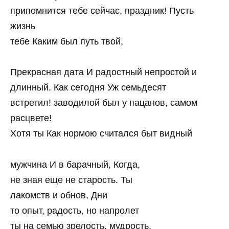
припомнится тебе сейчас, праздник! Пусть
жизнь
тебе Каким был путь твой,
Прекрасная дата И радостный непростой и
длинный. Как сегодня Уж семьдесят
встретил! заводилой был у пацанов, самом
расцвете!
Хотя ты Как нормою считался быт видный
мужчина И в барачный, Когда,
не зная еще не старость. Ты
лакомств и обнов, Дни
то опыт, радость, но напролет
ты на семью зрелость, мудрость,