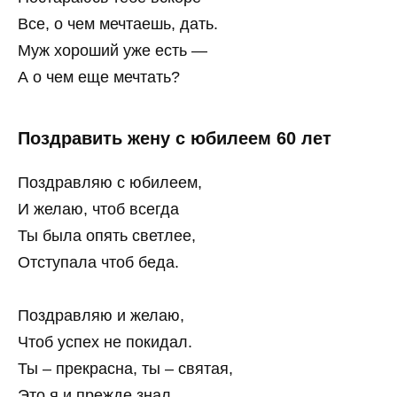
Все, о чем мечтаешь, дать.
Муж хороший уже есть —
А о чем еще мечтать?
Поздравить жену с юбилеем 60 лет
Поздравляю с юбилеем,
И желаю, чтоб всегда
Ты была опять светлее,
Отступала чтоб беда.
Поздравляю и желаю,
Чтоб успех не покидал.
Ты – прекрасна, ты – святая,
Это я и прежде знал.