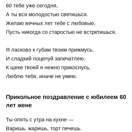
60 тебе уже сегодня,
А ты вся молодостью светишься.
Желаю вечных лет тебе с любовью,
Пусть никогда со старостью не встретишься.
Я ласково к губам твоим прижмусь,
И сладкий поцелуй запечатлею.
К щеке твоей я нежно прикоснусь,
Люблю тебя, иначе не умею.
Прикольное поздравление с юбилеем 60
лет жене
Ты опять с утра на кухне —
Варишь, жаришь, торт печешь.