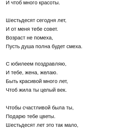
И чтоб много красоты.
Шестьдесят сегодня лет,
И от меня тебе совет.
Возраст не помеха,
Пусть душа полна будет смеха.
С юбилеем поздравляю,
И тебе, жена, желаю.
Быть красивой много лет,
Чтоб жила ты целый век.
Чтобы счастливой была ты,
Подарю тебе цветы.
Шестьдесят лет это так мало,