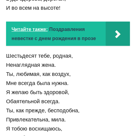
И во всем на высоте!
Читайте также:
Поздравления
невестке с днем рождения в прозе
Шестьдесят тебе, родная,
Ненаглядная жена.
Ты, любимая, как воздух,
Мне всегда была нужна.
Я желаю быть здоровой,
Обаятельной всегда.
Ты, как прежде, бесподобна,
Привлекательна, мила.
Я тобою восхищаюсь,