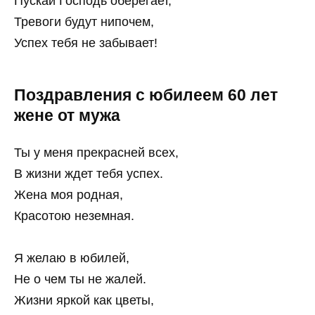
Пускай Господь оберегает,
Тревоги будут нипочем,
Успех тебя не забывает!
Поздравления с юбилеем 60 лет
жене от мужа
Ты у меня прекрасней всех,
В жизни ждет тебя успех.
Жена моя родная,
Красотою неземная.
Я желаю в юбилей,
Не о чем ты не жалей.
Жизни яркой как цветы,