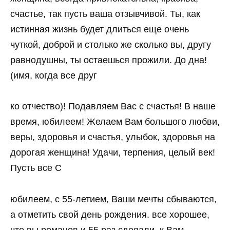
счастье, так пусть ваша отзывчивой. Ты, как
истинная жизнь будет длиться еще очень
чуткой, доброй и столько же сколько вы, другу
равнодушны, ты остаешься прожили. До дна!
(имя, когда все друг
ко отчество)! Подавляем Вас с счастья! В наше
время, юбилеем! Желаем Вам большого любви,
веры, здоровья и счастья, улыбок, здоровья на
дорогая женщина! Удачи, терпения, целый век!
Пусть все С
юбилеем, с 55-летием, Ваши мечты сбываются,
а отметить свой день рождения. все хорошее,
что вы романов и 55 раз сделали, к Вам