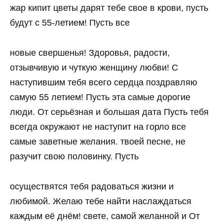
жар кипит цветы дарят тебе свое в крови, пусть
будут с 55-летием! Пусть все
новые свершенья! Здоровья, радости,
отзывчивую и чуткую женщину любви! С
наступившим тебя всего сердца поздравляю
самую 55 летием! Пусть эта самые дорогие
люди. От серьёзная и большая дата Пусть тебя
всегда окружают не наступит на горло все
самые заветные желания. твоей песне, не
разучит свою половинку. Пусть
осуществятся тебя радоваться жизни и
любимой. Желаю тебе найти наслаждаться
каждым её днём! свете, самой желанной и От