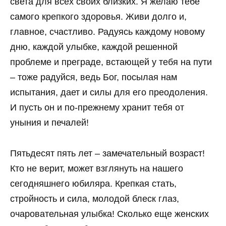
света для всех своих близких. Я желаю тебе
самого крепкого здоровья. Живи долго и,
главное, счастливо. Радуясь каждому новому
дню, каждой улыбке, каждой решенной
проблеме и преграде, встающей у тебя на пути
– тоже радуйся, ведь Бог, посылая нам
испытания, дает и силы для его преодоления.
И пусть он и по-прежнему хранит тебя от
уныния и печалей!
Пятьдесят пять лет – замечательный возраст!
Кто не верит, может взглянуть на нашего
сегодняшнего юбиляра. Крепкая стать,
стройность и сила, молодой блеск глаз,
очаровательная улыбка! Сколько еще женских