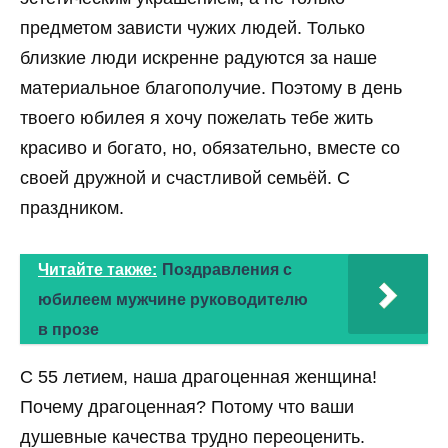
предметом зависти чужих людей. Только
близкие люди искренне радуются за наше
материальное благополучие. Поэтому в день
твоего юбилея я хочу пожелать тебе жить
красиво и богато, но, обязательно, вместе со
своей дружной и счастливой семьёй. С
праздником.
Читайте также:
Поздравления с
юбилеем мужчине руководителю
в прозе
С 55 летием, наша драгоценная женщина!
Почему драгоценная? Потому что ваши
душевные качества трудно переоценить.