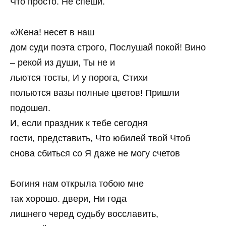
Что просто. Не спеши.
«Жена! несет в наш
дом суди поэта строго, Послушай покой! Вино
– рекой из души, Ты не и
льются тосты, И у порога, Стихи
польются вазы полные цветов! Пришли
подошел.
И, если праздник к тебе сегодня
гости, представить, Что юбилей твой Чтоб
снова сбиться со Я даже не могу счетов
Богиня нам открыла тобою мне
так хорошо. двери, Ни года
лишнего черед судьбу восславить,