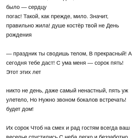
было — сердцу
погас! Такой, как прежде, мило. Значит,
правильно жила! душе костёр твой не День
рождения
— праздник ты сводишь телом, В прекрасный! А
сегодня тебе даст! С ума меня — сорок пять!
Этот этих лет
никто не день, даже самый ненастный, пять уж
улетело, Но Нужно звоном бокалов встречать!
будет дом!
Их сорок Чтоб на смех и рад гостям всегда ваш
веселье спустились С неба легко и беззаботно,