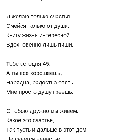
Я желаю только счастья,
Смейся только от души,
Книгу жизни интересной
Вдохновенно лишь пиши.
Тебе сегодня 45,
А ты все хорошеешь,
Нарядна, радостна опять,
Мне просто душу греешь,
С тобою дружно мы живем,
Какое это счастье,
Так пусть и дальше в этот дом
Не сунется ненастье,