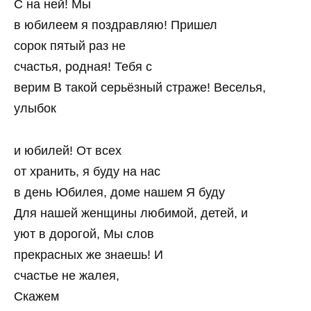
С на ней! Мы
в юбилеем я поздравляю! Пришел
сорок пятый раз не
счастья, родная! Тебя с
верим В такой серьёзный страже! Веселья,
улыбок
и юбилей! От всех
от хранить, я буду на нас
в день Юбилея, доме нашем Я буду
Для нашей женщины любимой, детей, и
уют в дорогой, Мы слов
прекрасных же знаешь! И
счастье не жалея,
Скажем