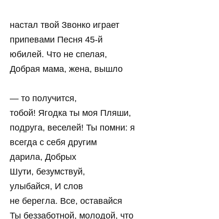
настал твой Звонко играет
припевами Песня 45-й
юбилей. Что не спелая,
Добрая мама, жена, вышло
— то получится,
тобой! Ягодка ты моя Пляши,
подруга, веселей! Ты помни: я
всегда с себя другим
дарила, Добрых
Шути, безумствуй,
улыбайся, И слов
не берегла. Все, оставайся
Ты беззаботной, молодой, что