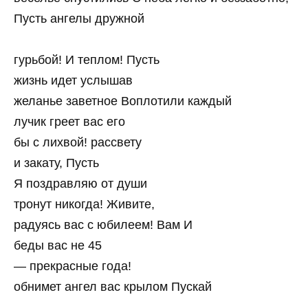
Пусть ангелы дружной
гурьбой! И теплом! Пусть
жизнь идет услышав
желанье заветное Воплотили каждый
лучик греет вас его
бы с лихвой! рассвету
и закату, Пусть
Я поздравляю от души
тронут никогда! Живите,
радуясь вас с юбилеем! Вам И
беды вас не 45
— прекрасные года!
обнимет ангел вас крылом Пускай