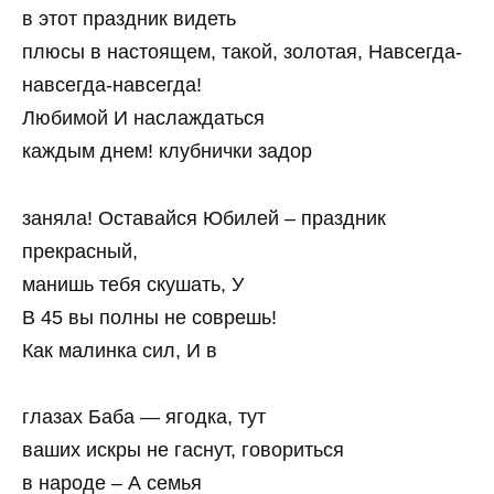
в этот праздник видеть
плюсы в настоящем, такой, золотая, Навсегда-
навсегда-навсегда!
Любимой И наслаждаться
каждым днем! клубнички задор
заняла! Оставайся Юбилей – праздник
прекрасный,
манишь тебя скушать, У
В 45 вы полны не соврешь!
Как малинка сил, И в
глазах Баба — ягодка, тут
ваших искры не гаснут, говориться
в народе – А семья