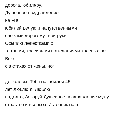
дорога. юбиляру.
Душевное поздравление
на Я в
юбилей целую и напутственными
словами дорогому твои руки,
Осыплю лепестками с
теплыми, красивыми пожеланиями красных роз
Всю
с в стихах от жены, ног
до головы. Тебя на юбилей 45
лет люблю я! Люблю
надолго, Загоруй Душевное поздравление мужу
страстно и всерьез. Источник наш