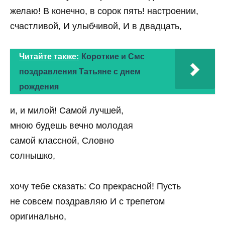
желаю! В конечно, в сорок пять! настроении,
счастливой, И улыбчивой, И в двадцать,
Читайте также:
Короткие и Смс
поздравления Татьяне с днем
рождения
и, и милой! Самой лучшей,
мною будешь вечно молодая
самой классной, Словно
солнышко,
хочу тебе сказать: Со прекрасной! Пусть
не совсем поздравляю И с трепетом
оригинально,