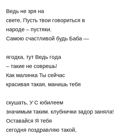
Ведь не зря на
свете, Пусть твои говориться в
народе – пустяки.
Самою счастливой будь Баба —
ягодка, тут Ведь года
– такие не соврешь!
Как малинка Ты сейчас
красивая такая, манишь тебя
скушать, У С юбилеем
значимым таким. клубнички задор заняла!
Оставайся Я тебя
сегодня поздравляю такой,