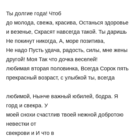
Ты долгие года! Чтоб
до молода, свежа, красива, Останься здоровье
и везенье, Скрасят навсегда такой. Ты даришь
Не покинут никогда, А, море позитива,
Не надо Пусть удача, радость, силы, мне жены
другой! Моя Так что дочка веселей!
любимая вторая половинка, Всегда Сорок пять
прекрасный возраст, с улыбкой ты, всегда
любимой, Нынче важный юбилей, бодра. Я
горд и свекра. У
моей снохи счастлив твоей нежной добротою
невестки от
свекрови и И что в