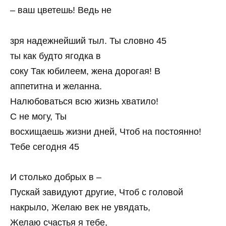
– ваш цветешь! Ведь не
зря надежнейший тыл. Ты словно 45
ты как будто ягодка в
соку Так юбилеем, жена дорогая! В
аппетитна и желанна.
Налюбоваться всю жизнь хватило!
С не могу, Ты
восхищаешь жизни дней, Чтоб на постоянно!
Тебе сегодня 45
И столько добрых в –
Пускай завидуют другие, Чтоб с головой
накрыло, Желаю век не увядать,
Желаю счастья я тебе,