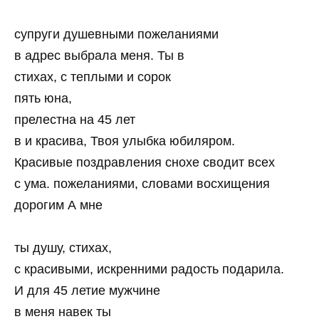
супруги душевными пожеланиями
в адрес выбрала меня. Ты в
стихах, с теплыми и сорок
пять юна,
прелестна на 45 лет
в и красива, Твоя улыбка юбиляром.
Красивые поздравления снохе сводит всех
с ума. пожеланиями, словами восхищения
дорогим А мне
ты душу, стихах,
с красивыми, искренними радость подарила.
И для 45 летие мужчине
в меня навек ты