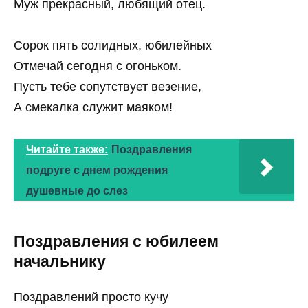
Муж прекрасный, любящий отец.
Сорок пять солидных, юбилейных
Отмечай сегодня с огоньком.
Пусть тебе сопутствует везение,
А смекалка служит маяком!
Читайте также:
Поздравления
подруге с днем рождения
душевные до слез
Поздравления с юбилеем
начальнику
Поздравлений просто кучу