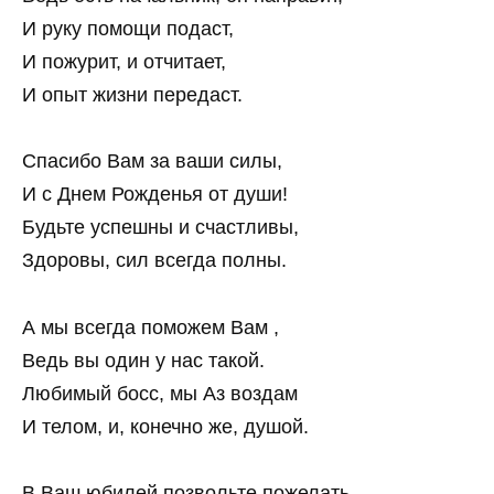
И руку помощи подаст,
И пожурит, и отчитает,
И опыт жизни передаст.
Спасибо Вам за ваши силы,
И с Днем Рожденья от души!
Будьте успешны и счастливы,
Здоровы, сил всегда полны.
А мы всегда поможем Вам ,
Ведь вы один у нас такой.
Любимый босс, мы Аз воздам
И телом, и, конечно же, душой.
В Ваш юбилей позвольте пожелать