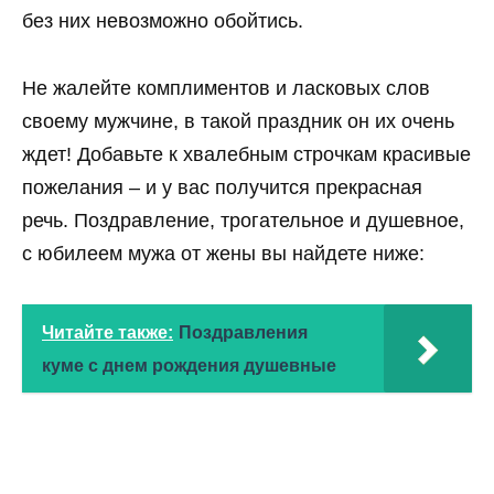
без них невозможно обойтись.
Не жалейте комплиментов и ласковых слов
своему мужчине, в такой праздник он их очень
ждет! Добавьте к хвалебным строчкам красивые
пожелания – и у вас получится прекрасная
речь. Поздравление, трогательное и душевное,
с юбилеем мужа от жены вы найдете ниже:
Читайте также:
Поздравления
куме с днем рождения душевные