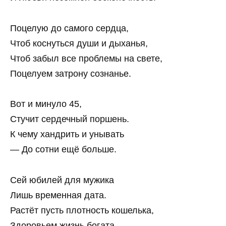
Поцелую до самого сердца,
Чтоб коснуться души и дыханья,
Чтоб забыл все проблемы на свете,
Поцелуем затрону сознанье.
Вот и минуло 45,
Стучит сердечный поршень.
К чему хандрить и унывать
— До сотни ещё больше.
Сей юбилей для мужика
Лишь временная дата.
Растёт пусть плотность кошелька,
Здоровьем жизнь богата.