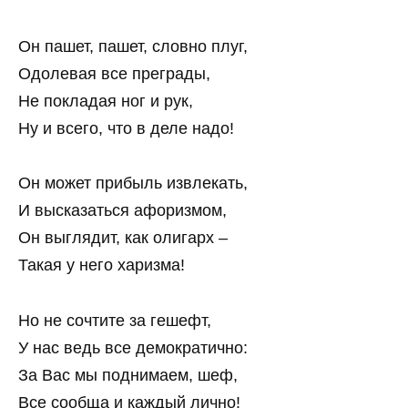
Он пашет, пашет, словно плуг,
Одолевая все преграды,
Не покладая ног и рук,
Ну и всего, что в деле надо!
Он может прибыль извлекать,
И высказаться афоризмом,
Он выглядит, как олигарх –
Такая у него харизма!
Но не сочтите за гешефт,
У нас ведь все демократично:
За Вас мы поднимаем, шеф,
Все сообща и каждый лично!