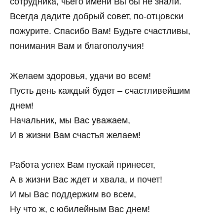
сотрудника, чьего имени Вы бы не знали.
Всегда дадите добрый совет, по-отцовски
пожурите. Спасибо Вам! Будьте счастливы,
понимания Вам и благополучия!
Желаем здоровья, удачи во всем!
Пусть день каждый будет – счастливейшим
днем!
Начальник, мы Вас уважаем,
И в жизни Вам счастья желаем!
Работа успех Вам пускай принесет,
А в жизни Вас ждет и хвала, и почет!
И мы Вас поддержим во всем,
Ну что ж, с юбилейным Вас днем!