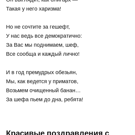
Такая у него харизма!
Но не сочтите за гешефт,
У нас ведь все демократично:
За Вас мы поднимаем, шеф,
Все сообща и каждый лично!
И в год премудрых обезьян,
Мы, как ведется у приматов,
Возьмем очищенный банан…
За шефа пьем до дна, ребята!
Красивые поздравления с