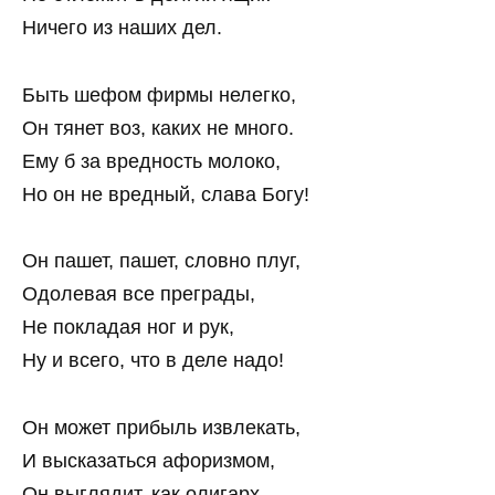
Ничего из наших дел.
Быть шефом фирмы нелегко,
Он тянет воз, каких не много.
Ему б за вредность молоко,
Но он не вредный, слава Богу!
Он пашет, пашет, словно плуг,
Одолевая все преграды,
Не покладая ног и рук,
Ну и всего, что в деле надо!
Он может прибыль извлекать,
И высказаться афоризмом,
Он выглядит, как олигарх —