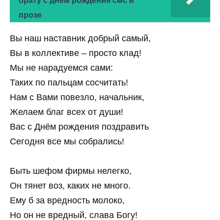
брату с днем рождения смс в
прозе
Вы наш наставник добрый самый,
Вы в коллективе – просто клад!
Мы не нарадуемся сами:
Таких по пальцам сосчитать!
Нам с Вами повезло, начальник,
Желаем благ всех от души!
Вас с Днём рождения поздравить
Сегодня все мы собрались!
Быть шефом фирмы нелегко,
Он тянет воз, каких не много.
Ему б за вредность молоко,
Но он не вредный, слава Богу!