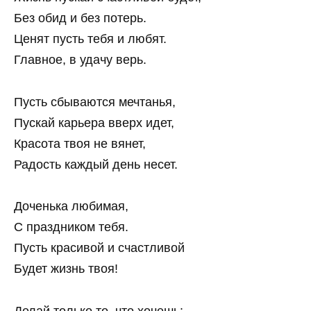
Без обид и без потерь.
Ценят пусть тебя и любят.
Главное, в удачу верь.
Пусть сбываются мечтанья,
Пускай карьера вверх идет,
Красота твоя не вянет,
Радость каждый день несет.
Доченька любимая,
С праздником тебя.
Пусть красивой и счастливой
Будет жизнь твоя!
Делай только то, что хочешь: