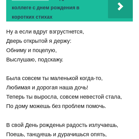
коллеге с днем рождения в
коротких стихах
Ну а если вдруг взгрустнется,
Дверь открытой я держу:
Обниму и поцелую,
Выслушаю, подскажу.
Была совсем ты маленькой когда-то,
Любимая и дорогая наша дочь!
Теперь ты выросла, совсем невестой стала,
По дому можешь без проблем помочь.
В свой День рожденья радость излучаешь,
Поешь, танцуешь и дурачишься опять,