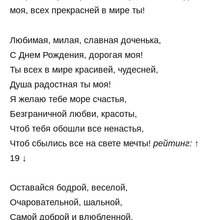
моя, всех прекрасней в мире ты!
Любимая, милая, славная доченька,
С Днем Рождения, дорогая моя!
Ты всех в мире красивей, чудесней,
Душа радостная ты моя!
Я желаю тебе море счастья,
Безграничной любви, красоты,
Чтоб тебя обошли все ненастья,
Чтоб сбылись все на свете мечты!
рейтинг:
↑
19 ↓
Оставайся бодрой, веселой,
Очаровательной, шальной,
Самой доброй и влюбленной,