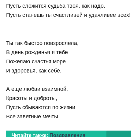
Пусть сложится судьба твоя, как надо.
Пусть станешь ты счастливей и удачливее всех!
Ты так быстро повзрослела,
В день рожденья я тебе
Пожелаю счастья море
И здоровья, как себе.
А еще любви взаимной,
Красоты и доброты,
Пусть сбываются по жизни
Все заветные мечты.
Читайте также:
Поздравления