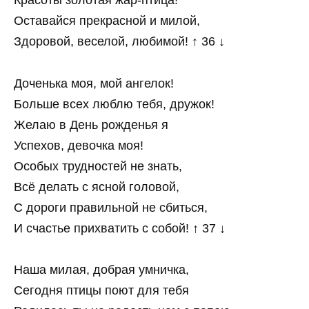
Красоты золотая жар-птица!
Оставайся прекрасной и милой,
Здоровой, веселой, любимой! ↑ 36 ↓
Доченька моя, мой ангелок!
Больше всех люблю тебя, дружок!
Желаю в День рожденья я
Успехов, девочка моя!
Особых трудностей не знать,
Всё делать с ясной головой,
С дороги правильной не сбиться,
И счастье прихватить с собой! ↑ 37 ↓
Наша милая, добрая умничка,
Сегодня птицы поют для тебя