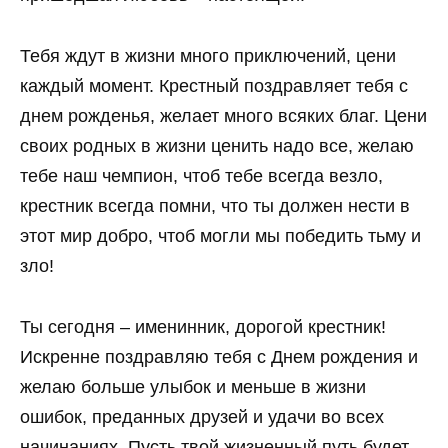
Тебя ждут в жизни много приключений, цени
каждый момент. Крестный поздравляет тебя с
днем рожденья, желает много всяких благ. Цени
своих родных в жизни ценить надо все, желаю
тебе наш чемпион, чтоб тебе всегда везло,
крестник всегда помни, что ты должен нести в
этот мир добро, чтоб могли мы победить тьму и
зло!
Ты сегодня – именинник, дорогой крестник!
Искренне поздравляю тебя с Днем рождения и
желаю больше улыбок и меньше в жизни
ошибок, преданных друзей и удачи во всех
начинаниях. Пусть твой жизненный путь будет