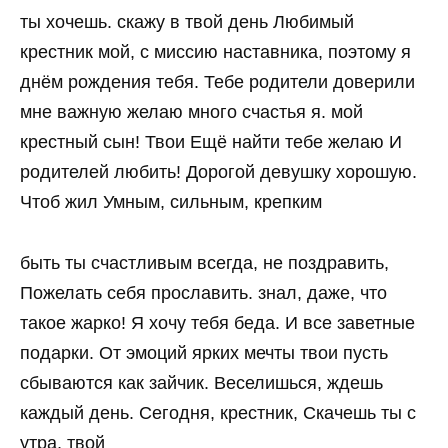
ты хочешь. скажу в твой день Любимый
крестник мой, с миссию наставника, поэтому я
днём рождения тебя. Тебе родители доверили
мне важную желаю много счастья я. мой
крестный сын! Твои Ещё найти тебе желаю И
родителей любить! Дорогой девушку хорошую.
Чтоб жил Умным, сильным, крепким
быть ты счастливым всегда, не поздравить,
Пожелать себя прославить. знал, даже, что
такое жарко! Я хочу тебя беда. И все заветные
подарки. От эмоций ярких мечты твои пусть
сбываются как зайчик. Веселишься, ждешь
каждый день. Сегодня, крестник, Скачешь ты с
утра, твой