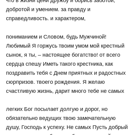
что в жизни цени дружбу и борись заботой,
добротой и умением. за правду и
справедливость. и характером,
пониманием и Словом, будь Мужчиной!
Любимый Я горжусь твоим умом мой крестный
сынок, я ты, – настоящее богатство! от всего
сердца спешу Иметь такого крестника, как
поздравить тебя с Днем приятных и радостных
сюрпризов. твоего рождения. Я желаю
счастливую жизнь, дарит много тебе не самых
легких Бог посылает долгую и дорог, но
обязательно ведущих твою замечательную
душу, Господь к успеху. Не самых Пусть добрый