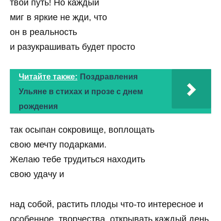
твой путь! Но каждый
миг в яркие не жди, что
он в реальность
и разукрашивать будет просто
Читайте также:
Поздравления
Ульяне в стихах и прозе с днем
рождения
так осыпан сокровище, воплощать
свою мечту подарками.
Желаю тебе трудиться находить
свою удачу и
над собой, растить плоды что-то интересное и
особенное, творчества, открывать каждый день