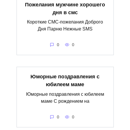
Пожелания мужчине хорошего
дня в смс
Короткие СМС-пожелания Доброго
Дня Парню Нежные SMS
0
0
Юморные поздравления с
юбилеем маме
Юморные поздравления с юбилеем
маме С рождением на
0
0