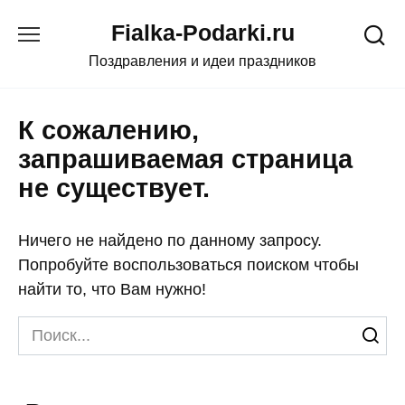
Skip
Fialka-Podarki.ru
to
content
Поздравления и идеи праздников
К сожалению,
запрашиваемая страница
не существует.
Ничего не найдено по данному запросу.
Попробуйте воспользоваться поиском чтобы
найти то, что Вам нужно!
Search
for: