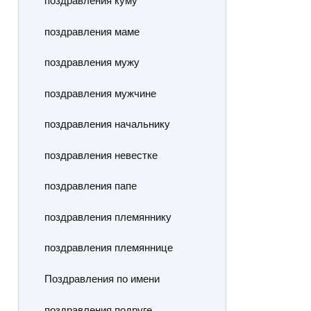
поздравления куму
поздравления маме
поздравления мужу
поздравления мужчине
поздравления начальнику
поздравления невестке
поздравления папе
поздравления племяннику
поздравления племяннице
Поздравления по имени
поздравления подруге