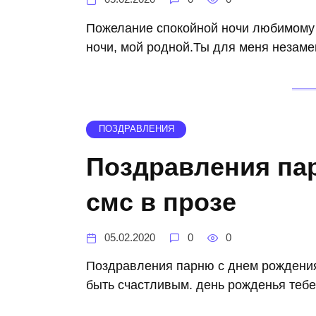
Пожелание спокойной ночи любимому
ночи, мой родной.Ты для меня незам
ПОЗДРАВЛЕНИЯ
Поздравления па
смс в прозе
05.02.2020
0
0
Поздравления парню с днем рождения 
быть счастливым. день рожденья тебе