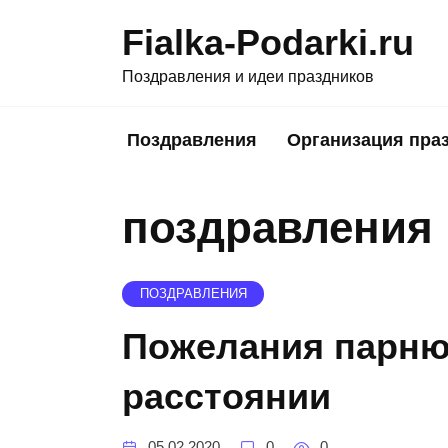
Skip
Fialka-Podarki.ru
to
content
Поздравления и идеи праздников
Поздравления
Организация пра
поздравления
ПОЗДРАВЛЕНИЯ
Пожелания парню
расстоянии
05.02.2020
0
0