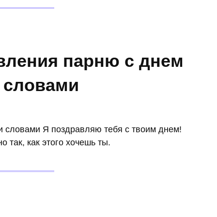
вления парню с днем
 словами
 словами Я поздравляю тебя с твоим днем!
 так, как этого хочешь ты.