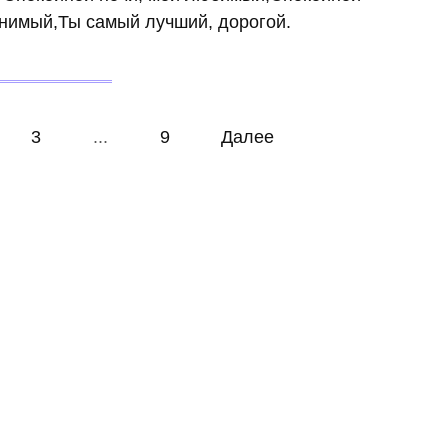
енимый,Ты самый лучший, дорогой.
3
...
9
Далее