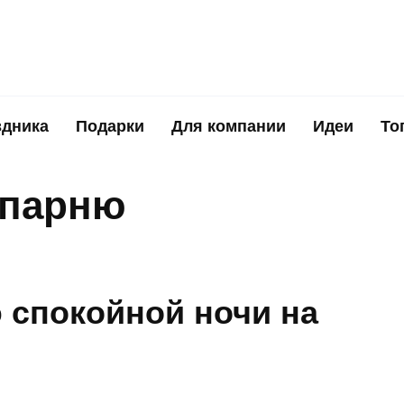
здника
Подарки
Для компании
Идеи
То
 парню
 спокойной ночи на