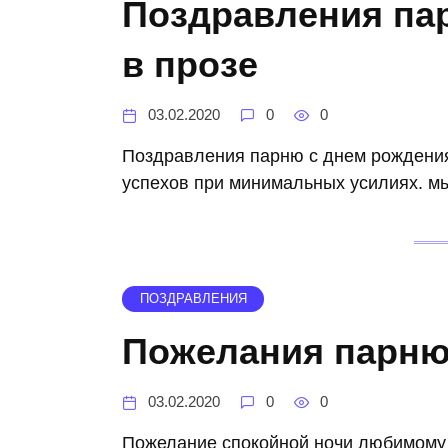
Поздравления па
в прозе
03.02.2020
0
0
Поздравления парню с днем рождения
успехов при минимальных усилиях. мы
ПОЗДРАВЛЕНИЯ
Пожелания парню
03.02.2020
0
0
Пожелание спокойной ночи любимому