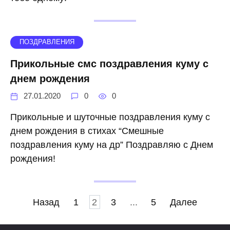
ПОЗДРАВЛЕНИЯ
Прикольные смс поздравления куму с
днем рождения
27.01.2020
0
0
Прикольные и шуточные поздравления куму с
днем рождения в стихах “Смешные
поздравления куму на др” Поздравляю с Днем
рождения!
Навигация
Назад
1
2
3
...
5
Далее
по
записям