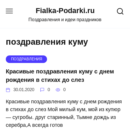
Skip
Fialka-Podarki.ru
to
content
Поздравления и идеи праздников
поздравления куму
ПОЗДРАВЛЕНИЯ
Красивые поздравления куму с днем
рождения в стихах до слез
30.01.2020
0
0
Красивые поздравления куму с днем рождения
в стихах до слез Мой милый кум, мой из купюр
— сугробы. друг старинный, Тымне дождь из
серебра,А всегда готов