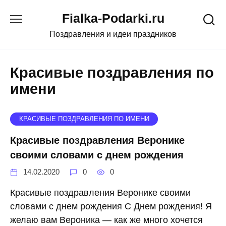
Skip
Fialka-Podarki.ru
to
content
Поздравления и идеи праздников
Красивые поздравления по
имени
КРАСИВЫЕ ПОЗДРАВЛЕНИЯ ПО ИМЕНИ
Красивые поздравления Веронике
своими словами с днем рождения
14.02.2020
0
0
Красивые поздравления Веронике своими
словами с днем рождения С Днем рождения! Я
желаю вам Вероника — как же много хочется