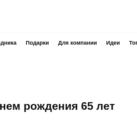
здника
Подарки
Для компании
Идеи
То
нем рождения 65 лет