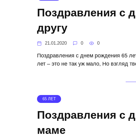
Поздравления с д
другу
21.01.2020
0
0
Поздравления с днем рождения 65 лет 
лет – это не так уж мало, Но взгляд т
65 ЛЕТ
Поздравления с д
маме