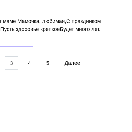
т маме Мамочка, любимая,С праздником
Пусть здоровье крепкоеБудет много лет.
3
4
5
Далее