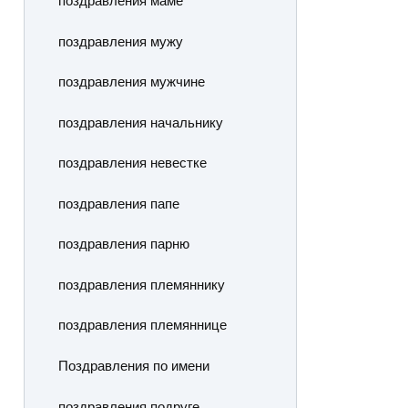
поздравления маме
поздравления мужу
поздравления мужчине
поздравления начальнику
поздравления невестке
поздравления папе
поздравления парню
поздравления племяннику
поздравления племяннице
Поздравления по имени
поздравления подруге