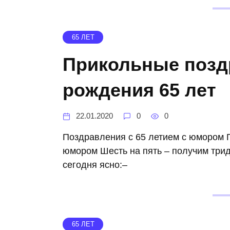
65 ЛЕТ
Прикольные позд
рождения 65 лет
22.01.2020
0
0
Поздравления с 65 летием с юмором 
юмором Шесть на пять – получим трид
сегодня ясно:–
65 ЛЕТ