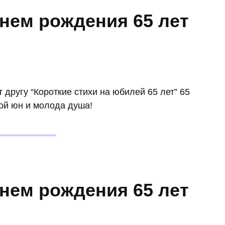
нем рождения 65 лет
другу “Короткие стихи на юбилей 65 лет” 65
вой юн и молода душа!
нем рождения 65 лет