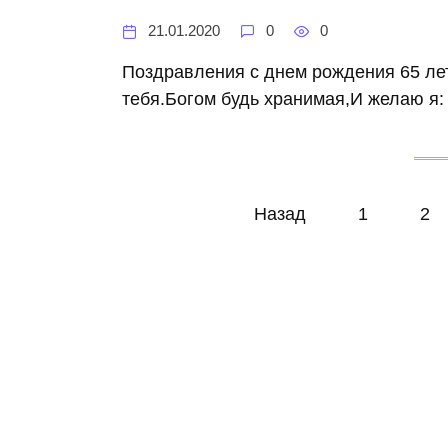
21.01.2020
0
0
Поздравления с днем рождения 65 ле
тебя.Богом будь хранимая,И желаю я: 
Навигация
Назад
1
2
по
записям