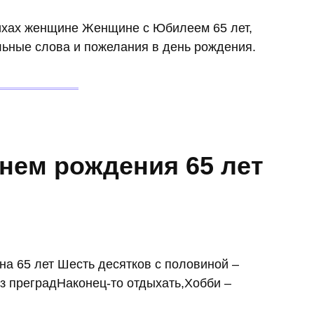
ихах женщине Женщине с Юбилеем 65 лет,
льные слова и пожелания в день рождения.
нем рождения 65 лет
а 65 лет Шесть десятков с половиной –
з преградНаконец-то отдыхать,Хобби –