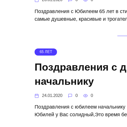
Поздравления с Юбилеем 65 лет в ст
самые душевные, красивые и трогате
65 ЛЕТ
Поздравления с д
начальнику
24.01.2020
0
0
Поздравления с юбилеем начальнику н
Юбилей у Вас солидный,Это время бе