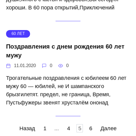
хороши. В 60 пора открытий,Приключений
60 ЛЕТ
Поздравления с днем рождения 60 лет
мужу
11.01.2020
0
0
Трогательные поздравления с юбилеем 60 лет
мужу 60 — юбилей, не И шампанского
брызгилетят. предел, не граница, Время,
Пустьфужеры звенят хрусталём ононад
Навигация
Назад
1
...
4
5
6
Далее