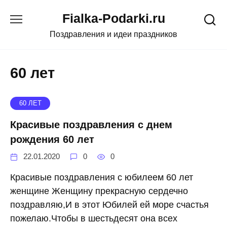
Skip
Fialka-Podarki.ru
to
content
Поздравления и идеи праздников
60 лет
60 ЛЕТ
Красивые поздравления с днем
рождения 60 лет
22.01.2020
0
0
Красивые поздравления с юбилеем 60 лет
женщине Женщину прекрасную сердечно
поздравляю,И в этот Юбилей ей море счастья
пожелаю.Чтобы в шестьдесят она всех