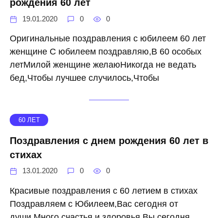
рождения 60 лет
19.01.2020
0
0
Оригинальные поздравления с юбилеем 60 лет
женщине С юбилеем поздравляю,В 60 особых
летМилой женщине желаюНикогда не ведать
бед,Чтобы лучшее случилось,Чтобы
60 ЛЕТ
Поздравления с днем рождения 60 лет в
стихах
13.01.2020
0
0
Красивые поздравления с 60 летием в стихах
Поздравляем с Юбилеем,Вас сегодня от
души,Много счастья и здоровья,Вы сегодня