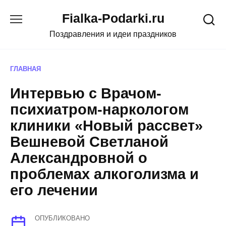
Skip
Fialka-Podarki.ru
to
content
Поздравления и идеи праздников
ГЛАВНАЯ
Интервью с Врачом-
психиатром-наркологом
клиники «Новый рассвет»
Вешневой Светланой
Александровной о
проблемах алкоголизма и
его лечении
ОПУБЛИКОВАНО