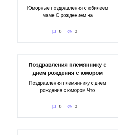
Юморные поздравления с юбилеем
маме С рождением на
0
0
Поздравления племяннику с
днем рождения с юмором
Поздравления племяннику с днем
рождения с юмором Что
0
0