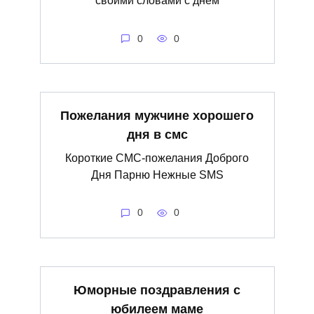
своими словами с днем
0
0
Пожелания мужчине хорошего
дня в смс
Короткие СМС-пожелания Доброго
Дня Парню Нежные SMS
0
0
Юморные поздравления с
юбилеем маме